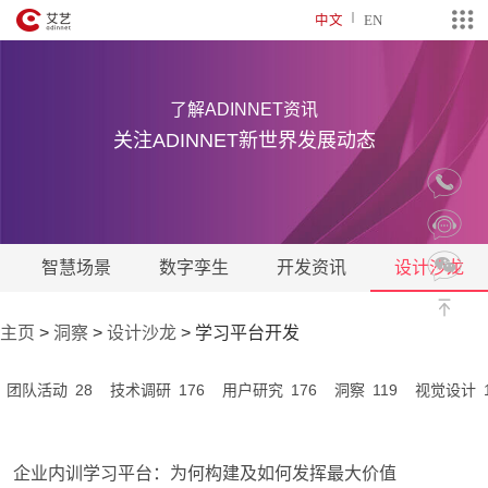
中文
EN
了解ADINNET资讯
关注ADINNET新世界发展动态
智慧场景
数字孪生
开发资讯
设计沙龙
主页
>
洞察
>
设计沙龙
>
学习平台开发
28
176
176
119
团队活动
技术调研
用户研究
洞察
视觉设计
企业内训学习平台：为何构建及如何发挥最大价值