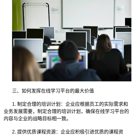
三、如何发挥在线学习平台的最大价值
1. 制定合理的培训计划：企业应根据员工的实际需求和
业务发展需要，制定合理的培训计划，确保在线学习平台的
内容与企业的战略目标相一致。
2. 提供优质课程资源：企业应积极引进优质的课程资