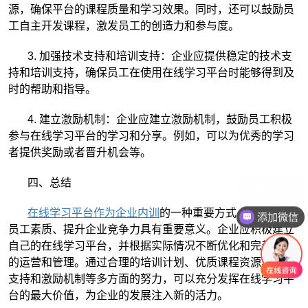
源，确保平台的课程质量和学习效果。同时，还可以鼓励员
工自主开发课程，激发员工的创造力和参与度。
3. 加强技术支持和培训支持：企业应提供稳定的技术支
持和培训支持，确保员工在使用在线学习平台时能够得到及
时的帮助和指导。
4. 建立激励机制：企业应建立激励机制，鼓励员工积极
参与在线学习平台的学习和分享。例如，可以为优秀的学习
者提供奖励或者晋升机会等。
四、总结
在线学习平台作为企业内训
的一种重要方式，对于提高
添加微信
员工素质、提升企业竞争力具有重要意义。企业应积极建立
自己的在线学习平台，并根据实际情况不断优化和完善平台
的运营和管理。通过合理的培训计划、优质课程资源、技术
支持和激励机制等多方面的努力，可以充分发挥在线学习平
台的最大价值，为企业的发展注入新的活力。