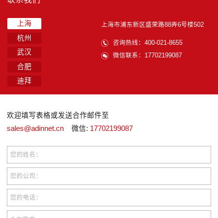
上海
上海市浦东新区盛荣路88弄6号楼502
杭州
咨询热线：400-021-8655
武汉
微信联系：17702199087
合肥
迪拜
欢迎填写表格或发送合作邮件至
sales@adinnet.cn
微信:
17702199087
您的姓名：
您的公司：
您的电话：