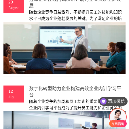
29
展
August
随着企业竞争日益激烈，不断提升员工的技能和知识
水平已成为企业蓬勃发展的关键。为了满足企业的培
训需求，艾艺作为一家专业的app制作企业公司，致
力于开发定制的企业在线内训系统，以满足企业的全
行业全场景的学习需求，并实现知识沉淀、跨区域管
理、技术传承、营销增长和绩效提升的目标。
数字化转型助力企业构建高效企业内训学习平
12
台
July
添加微信
随着企业竞争的加剧和员工培训的重要性日益凸显，
企业内训学习平台成为了提升员工能力和企业竞争力
的重要工具。作为一家专注于企业内训学习平台开发
的服务提供商，我们致力于帮助企业通过数字化转
型，构建高效的企业内训学习平台，实现员工培训的