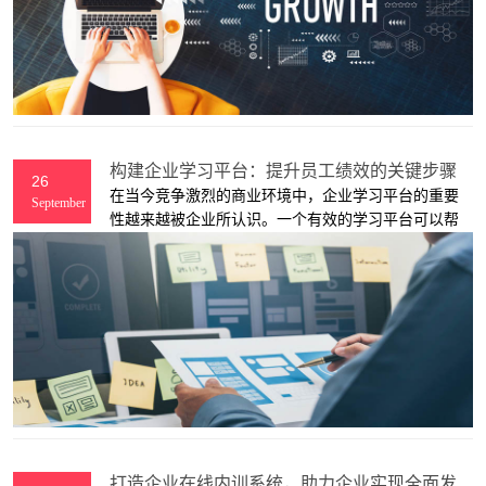
构建企业学习平台：提升员工绩效的关键步骤
26
在当今竞争激烈的商业环境中，企业学习平台的重要
September
性越来越被企业所认识。一个有效的学习平台可以帮
助企业培养高素质的员工，提升团队绩效和创新能
力。本文将探讨如何打造一个高效的企业学习平台，
以提升员工的学习和发展。
打造企业在线内训系统，助力企业实现全面发