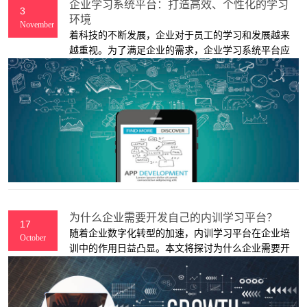
企业学习系统平台：打造高效、个性化的学习
3
环境
November
着科技的不断发展，企业对于员工的学习和发展越来
越重视。为了满足企业的需求，企业学习系统平台应
运而生。这种平台通过整合学习资源、提供个性化学
习服务以及跟踪学习进度等方式，帮助企业提高员工
的学习效率和质量。
为什么企业需要开发自己的内训学习平台？
17
随着企业数字化转型的加速，内训学习平台在企业培
October
训中的作用日益凸显。本文将探讨为什么企业需要开
发自己的内训学习平台，并介绍其重要性和优势