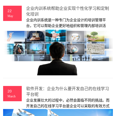
企业内训系统帮助企业实现个性化学习和定制
22
化培训
May
企业内训系统是一种专门为企业设计的培训管理平
台，它可以帮助企业更好地组织和管理内部培训活
动。该系统通常包括在线课程、学习计划、课程评
估、学员管理、培训资源管理等功能，帮助企业实现
培训计划的制定、培训资源的整合和利用、学员学习
的监督和评估等目标。
软件开发：企业为什么要开发自己的在线学习
20
平台呢
March
企业发展壮大的过程中，必然会面临不同的挑战。而
开发自己的在线学习平台是企业可以采取的有效方式
之一。因为这样做，企业可以为员工提供更加专业的