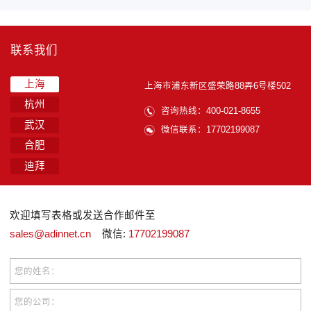
联系我们
上海
上海市浦东新区盛荣路88弄6号楼502
杭州
咨询热线：400-021-8655
武汉
微信联系：17702199087
合肥
迪拜
欢迎填写表格或发送合作邮件至
sales@adinnet.cn
微信:
17702199087
您的姓名：
您的公司：