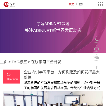
中文
EN
了解ADINNET资讯
关注ADINNET新世界发展动态
主页
>
TAG标签
>
在线学习平台开发
企业内训学习平台：为何构建及如何发挥最大
15
价值
December
随着科技的不断发展和市场竞争的加剧，企业对于员
工的学习和发展需求日益增强。传统的企业内训方式
已经无法满足员工的多元化学习需求，而在线学习平
台作为一种新兴的培训方式，正在逐渐受到企业的青
睐。