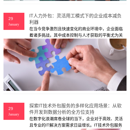
IT人力外包：灵活用工模式下的企业成本减负
29
利器
January
在当今竞争激烈且快速变化的商业环境中，企业面临
着诸多挑战，其中成本控制与人才获取的平衡尤为关
键。随着数字化转型的加速，IT人才成为企业发展的
核心驱动力，但高昂的人力成本、人才短缺以及项目
需求的波动性，让许多企业在IT人才管理上陷入困
境。
探索IT技术外包服务的多样化应用场景：从软
29
件开发到数据分析的全方位支持
January
在数字化浪潮席卷全球的当下，企业对于高效、灵活
且专业的IT解决方案需求日益增长。IT技术外包服务