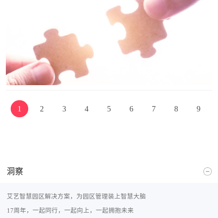
作为一种将非核心业务委托给专业外部团队处理的策
略，正逐步成为企业优化资源配置、提升核心竞争力
的关键手段。
1
2
3
4
5
6
7
8
9
洞察
艾艺智慧园区解决方案，为园区管理装上智慧大脑
17周年，一起同行，一起向上，一起拥抱未来