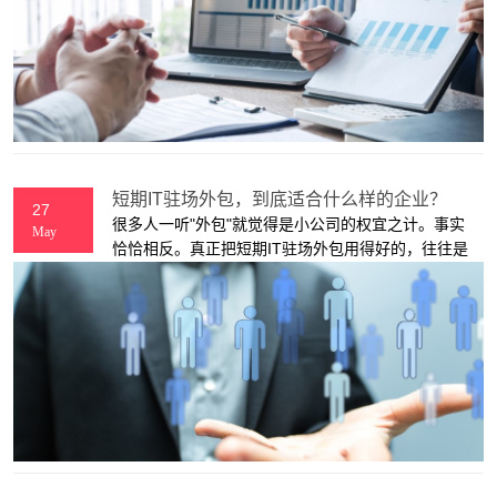
短期IT驻场外包，到底适合什么样的企业？
27
很多人一听"外包"就觉得是小公司的权宜之计。事实
May
恰恰相反。真正把短期IT驻场外包用得好的，往往是
那些业务节奏快、但又不想养闲人的中型企业，以及
项目制运作成熟的大型企业。问题不在"要不要外
包"，而在"你的业务形态是否匹配"。