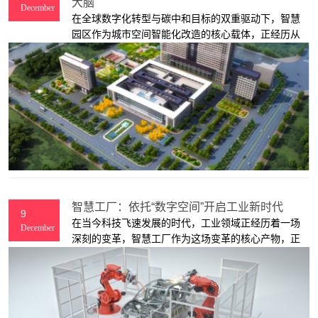
大脑
December
在全球数字化转型与碳中和目标的双重驱动下，智慧
园区作为城市空间智能化改造的核心载体，正经历从
技术集成到生态重构的深刻变革。园区不仅是产业集
聚的物理空间，更成为推动经济高质量发展、实现绿
色低碳转型的关键节点
智慧工厂：依托“数字空间”开启工业新时代
9
在当今科技飞速发展的时代，工业领域正经历着一场
December
深刻的变革，智慧工厂作为这场变革的核心产物，正
逐渐成为工业发展的新方向。让我们一同走进这个依
托“数字空间”高效管理的工业新世界。