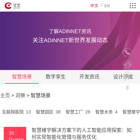
中文
EN
了解ADINNET资讯
关注ADINNET新世界发展动态
智慧场景
数字孪生
开发资讯
设计沙龙
主页
>
洞察
>
智慧场景
13
38
28
4
互联网医院
智慧园区
智慧工厂
智慧水务
智慧楼宇
智慧楼宇解决方案下的人工智能应用探索：如
30
何实现智能化管理与服务优化
December