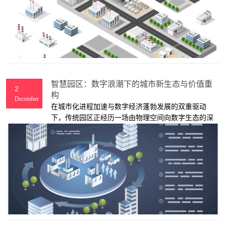
智慧园区：数字浪潮下的城市新生态与价值重
2
构
December
在城市化进程加速与数字经济蓬勃发展的双重驱动
下，传统园区正经历一场由物理空间向数字生态的深
刻转型。智慧园区作为这一转型的核心载体，不仅承
载着产业升级的使命，更成为城市智慧化管理的微观
样本。