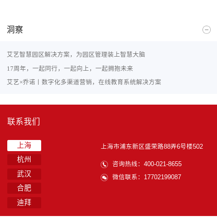
洞察
艾艺智慧园区解决方案，为园区管理装上智慧大脑
17周年，一起同行，一起向上，一起拥抱未来
艾艺×乔诺丨数字化多渠道营销，在线教育系统解决方案
联系我们
上海
上海市浦东新区盛荣路88弄6号楼502
杭州
咨询热线：400-021-8655
武汉
微信联系：17702199087
合肥
迪拜