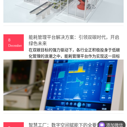
能耗管理平台解决方案：引领双碳时代，开启
8
绿色未来
December
在双碳目标的强力驱动下，各行业正积极投身于低碳
化管理的浪潮之中，能耗管理平台作为实现这一目标
的关键工具，正发挥着愈发重要的作用。然而，当前
许多行业在能耗管理方面仍面临着诸多棘手的问题。
添加微信
智慧工厂：数字空间赋能下的全要素高效管理
咨询报价