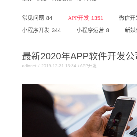
84
1351
常见问题
APP开发
微信开
344
8
小程序开发
小程序运营
新媒
最新2020年APP软件开发
adinnet
/
2019-12-31 13:34
/
APP开发