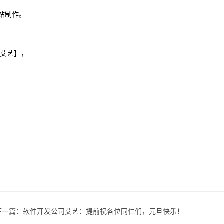
站制作。
艾艺】，
下一篇：
软件开发公司艾艺：提前祝各位同仁们，元旦快乐！