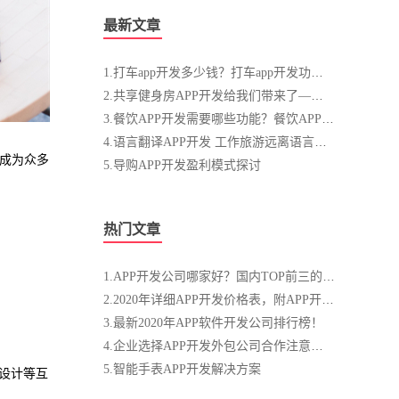
最新文章
1.打车app开发多少钱？打车app开发功能模块介绍
2.共享健身房APP开发给我们带来了——划算
3.餐饮APP开发需要哪些功能？餐饮APP开发方案
4.语言翻译APP开发 工作旅游远离语言困扰
，成为众多
5.导购APP开发盈利模式探讨
热门文章
1.APP开发公司哪家好？国内TOP前三的APP开发公司
2.2020年详细APP开发价格表，附APP开发流程图！
3.最新2020年APP软件开发公司排行榜！
4.企业选择APP开发外包公司合作注意事项
5.智能手表APP开发解决方案
设计等互