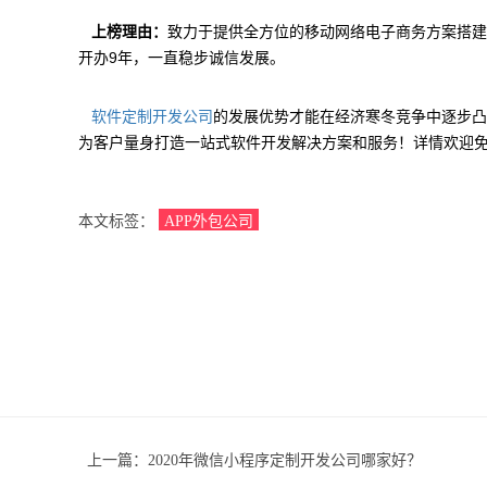
上榜理由：
致力于提供全方位的移动网络电子商务方案搭建
开办9年，一直稳步诚信发展。
的发展优势才能在经济寒冬竞争中逐步凸
软件定制开发公司
为客户量身打造一站式软件开发解决方案和服务！详情欢迎免费致
本文标签：
APP外包公司
上一篇：
2020年微信小程序定制开发公司哪家好？