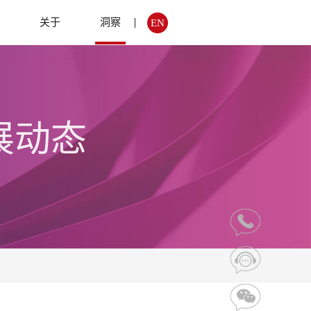
例
关于
洞察
EN
展动态