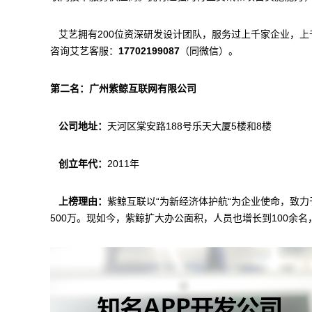
艾艺拥有200位资深研发设计团队，服务过上千家企业，上
咨询艾艺客服：
17702199087
（同微信）。
第二名：广州紫鲸互联网有限公司
公司地址：
天河区棠安路188号乐天大厦5楼和8楼
创立年代：
2011年
上榜理由：
紫鲸互联以“为新经济体护航“为企业使命，致力于
500万。现如今，紫鲸扩大办公面积，人员也增长到100余名