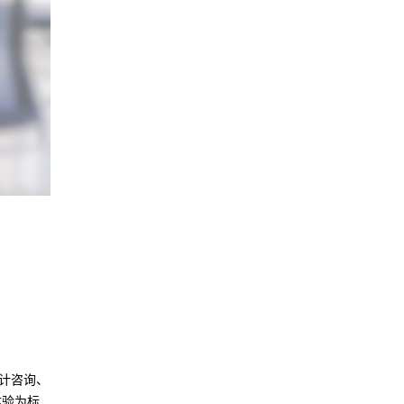
设计咨询、
体验为标