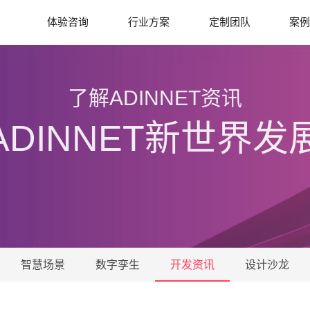
体验咨询
行业方案
定制团队
案
了解ADINNET资讯
ADINNET新世界发
智慧场景
数字孪生
开发资讯
设计沙龙