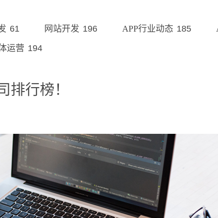
61
196
185
发
网站开发
APP行业动态
194
体运营
公司排行榜！