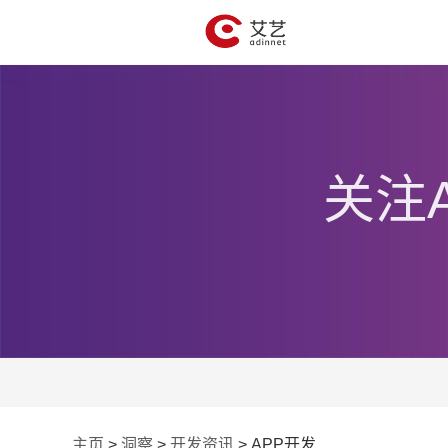
关注
主页
>
洞察
>
开发资讯
>
APP开发