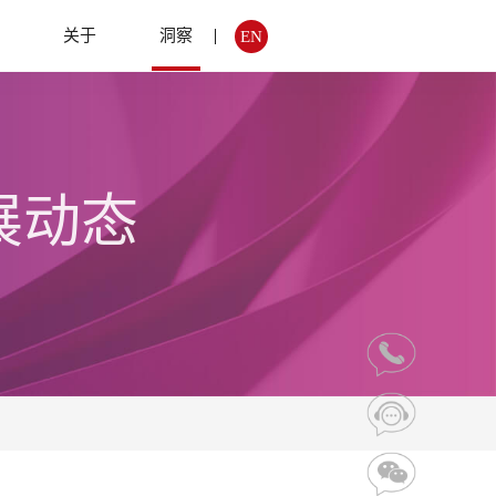
例
关于
洞察
EN
展动态