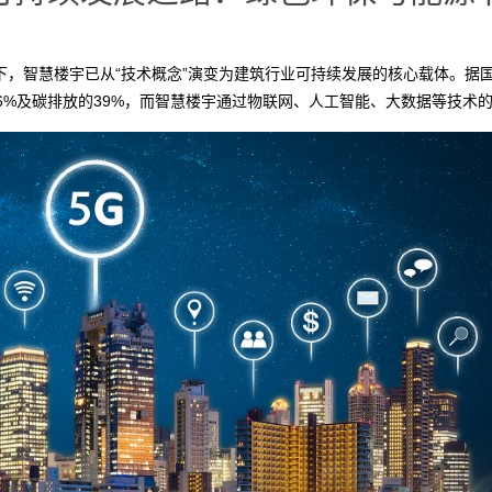
下，智慧楼宇已从“技术概念”演变为建筑行业可持续发展的核心载体。据
36%及碳排放的39%，而智慧楼宇通过物联网、人工智能、大数据等技术
放削减。