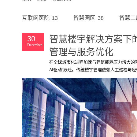
13
38
互联网医院
智慧园区
智慧工
智慧楼宇解决方案下
30
December
管理与服务优化
在全球城市化进程加速与建筑能耗压力增大的背
AI驱动”跃迁。传统楼宇管理依赖人工巡检与
度应用，正通过数据感知、智能分析与自主决
用户体验四个维度，解析AI如何赋能智慧楼宇