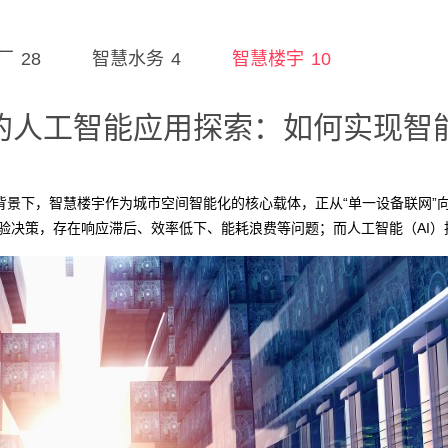
28
4
10
厂
智慧水务
智慧楼宇
的人工智能应用探索：如何实现智
景下，智慧楼宇作为城市空间智能化的核心载体，正从“单一设备联网”向
经验决策，存在响应滞后、效率低下、能耗浪费等问题；而人工智能（AI）
策，重构楼宇的运营逻辑与服务模式。本文将从空间管理、能源优化、安
实现“管理提效、服务增值、绿色低碳”的三重目标。