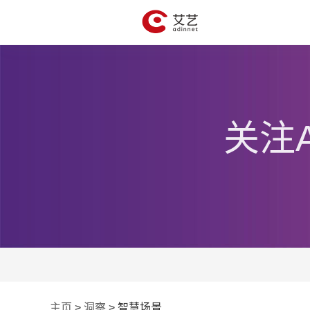
关注
主页
>
洞察
>
智慧场景