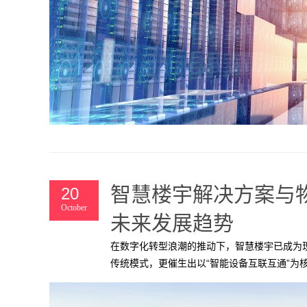
智慧楼宇解决方案与
20
October
未来发展趋势
在数字化转型浪潮的推动下，智慧楼宇已成为现
传统模式，更催生出以“智能设备互联互通”为