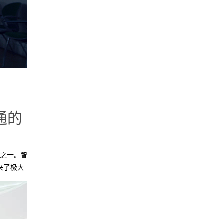
通的
景之一。智
来了极大