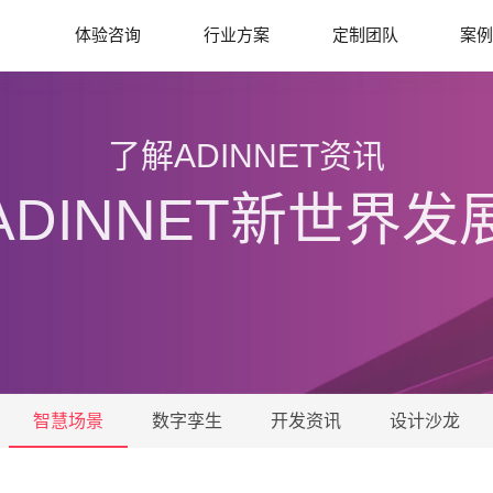
体验咨询
行业方案
定制团队
案
了解ADINNET资讯
ADINNET新世界发
智慧场景
数字孪生
开发资讯
设计沙龙