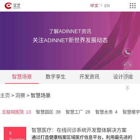
中文
EN
了解ADINNET资讯
关注ADINNET新世界发展动态
智慧场景
数字孪生
开发资讯
设计沙龙
主页
>
洞察
>
智慧场景
13
38
28
4
互联网医院
智慧园区
智慧工厂
智慧水务
智慧楼宇
智慧医疗：在线问诊系统开发整体解决方案
9
通过打造健康档案区域医疗信息平台，利用最先进的
November