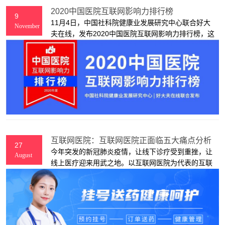
2020中国医院互联网影响力排行榜
9
11月4日，中国社科院健康业发展研究中心联合好大
November
夫在线，发布2020中国医院互联网影响力排行榜，这
是该榜单连续第5年发布。
互联网医院：互联网医院正面临五大痛点分析
27
今年突发的新冠肺炎疫情，让线下诊疗受到重挫，让
August
线上医疗迎来用武之地。以互联网医院为代表的互联
网+医疗健康，正在从城市向县域发展，呈遍地开花
之势。本文，上海艾艺互联网医院供应商将为大家带
来的是互联网医院正面临五大痛点分析。