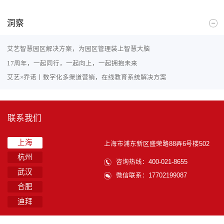
洞察
艾艺智慧园区解决方案，为园区管理装上智慧大脑
17周年，一起同行，一起向上，一起拥抱未来
艾艺×乔诺丨数字化多渠道营销，在线教育系统解决方案
联系我们
上海
上海市浦东新区盛荣路88弄6号楼502
杭州
咨询热线：400-021-8655
武汉
微信联系：17702199087
合肥
迪拜