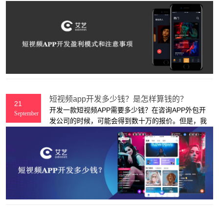
富了用户的休闲时间，提供了一种更为新颖的营销互
动方式，可以说一度成为了行业风口。那么，短视频
APP开发有什么样的盈利模式？以及想要后期更好运
营，在开发过程中应该从哪些方面来注重开发质量
呢？
短视频app开发多少钱？是怎样算钱的？
21
开发一款短视频APP需要多少钱？在咨询APP外包开
September
发公司的时候，可能会得到数十万的报价。但是，我
们常常又会在网络上看到APP模板价格有几千甚几百
块，那么，它们两者的区别在哪里？到底该如何选择
呢？下面，上海艾艺app开发公司来为大家一一介
绍。