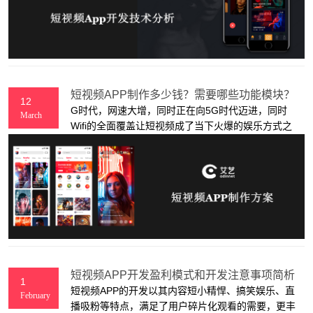
短视频APP制作多少钱？需要哪些功能模块？
12
G时代，网速大增，同时正在向5G时代迈进，同时
March
Wifi的全面覆盖让短视频成了当下火爆的娱乐方式之
一。短视频的特点就是短，当下人们的生活碎片化，
因此用户可以利用坐地铁，坐公交的时间来享受短视
频带来的娱乐。
短视频APP开发盈利模式和开发注意事项简析
1
短视频APP的开发以其内容短小精悍、搞笑娱乐、直
February
播吸粉等特点，满足了用户碎片化观看的需要，更丰