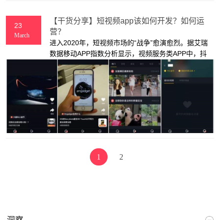
【干货分享】短视频app该如何开发？如何运
23
营？
March
进入2020年，短视频市场的“战争”愈演愈烈。据艾瑞
数据移动APP指数分析显示，视频服务类APP中，抖
音位居榜单第1位，短视频APP彰显出了迅猛的发展势
头。那么，如果想要进行短视频app开发，我们该怎
么做呢？
1
2
洞察