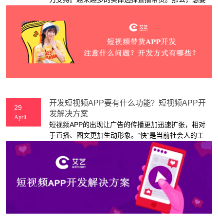
开发一款短视频带货APP需要注意什么问题呢？应该
选择什么开发方式比较适合自己呢？接下来，上海
app开发公司艾艺来为大家介绍。
开发短视频APP要有什么功能？短视频APP开
29
发解决方案
April
短视频APP的出现让广告的传播更加迅速扩张，相对
于直播、图文更加生动形象。“快”是当前社会人的工
作节奏与生活节奏的标志，短视频正是迎合这点受到
大众的欢迎。接下来，上海APP开发公司-艾艺就说说
短视频app开发到底需要有哪些功能，才能留住用
户。