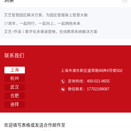
艾艺智慧园区解决方案，为园区管理装上智慧大脑
17周年，一起同行，一起向上，一起拥抱未来
艾艺×乔诺丨数字化多渠道营销，在线教育系统解决方案
联系我们
上海
上海市浦东新区盛荣路88弄6号楼502
杭州
咨询热线：400-021-8655
武汉
微信联系：17702199087
合肥
迪拜
欢迎填写表格或发送合作邮件至