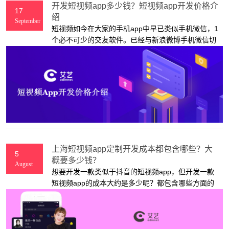
开发短视频app多少钱？短视频app开发价格介
17
绍
September
短视频如今在大家的手机app中早已类似手机微信，1
个必不可少的交友软件。已经与新浪微博手机微信切
分总流量销售市场。那么，开发一款短视频app的成
本大约是多少呢？都包含哪些方面的费用！下面，上
海艾艺 app开发公司来给大家讲解。
上海短视频app定制开发成本都包含哪些？大
5
概要多少钱？
August
想要开发一款类似于抖音的短视频app，但开发一款
短视频app的成本大约是多少呢？都包含哪些方面的
费用？帮我，上海app开发公司艾艺 来为大家介绍。