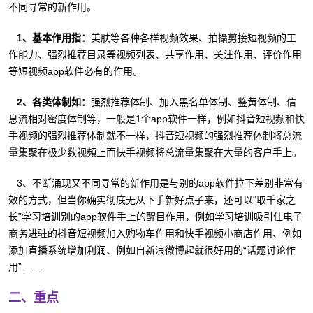
不同寻常的新作用。
1、基本作用指：
美肤等各种各样视频效果、拍攝剪接短视频的工
作能力、强烈推荐目录等视频列表、共享作用、关注作用、评价作用
等短视频app软件必有的作用。
2、各类体制如：
强烈推荐体制、加入黑名单体制、鉴黄体制、信
息流相对密度体制等，一般是1个app软件一样，例如抖音短视频和快
手视频的强烈推荐体制就不一样，抖音短视频的强烈推荐体制将总流
量集聚在极少数视頻上而快手视频将总流量集聚在大量的客户手上。
3、不断涌现又不同寻常的新作用是与别的app软件拉下差别非常有
效的方式，但当你确实彻底无从下手新好点子来，还可以“取千家之
长”学习培训别的app软件手上的醒目作用，例如学习培训吸引住电子
商务进驻的抖音短视频加入购物车作用和快手视频小商店作用、例如
添加直播系统增加利润、例如自新浪微博起就很好用的“话题讨论作
用”……
二、重点