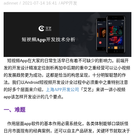
adinnet
/
2021-07-14 16:41
/
APP开发
短视频App在大家的日常生活早已有着不可缺少的影响力。前端开
发的开发设计精准定位剖析再加中后期的重中之重经营可以让小视频
的发展趋势更为成功，这都是恰当的构思呈现，十分明智聪慧的作
法。我们以Android短视频开发设计全过程中必须重中之重特别注意
的好多个层面来介绍，
「艾艺」来讲一讲小视频
上海APP开发公司
app该怎样开发设计的几个要点。
一、难题
作用层面app软件的基本作用必需系统化，各类体制能够口袋妖怪
日月市面现有的经典案例，还可以自主产品研发，关键环节就取决于