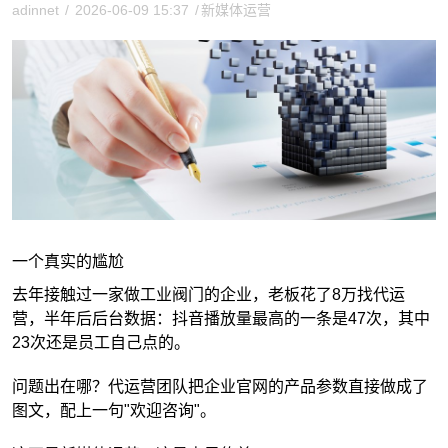
adinnet
/
2026-06-09 15:37
/
新媒体运营
一个真实的尴尬
去年接触过一家做工业阀门的企业，老板花了8万找代运
营，半年后后台数据：抖音播放量最高的一条是47次，其中
23次还是员工自己点的。
问题出在哪？代运营团队把企业官网的产品参数直接做成了
图文，配上一句"欢迎咨询"。