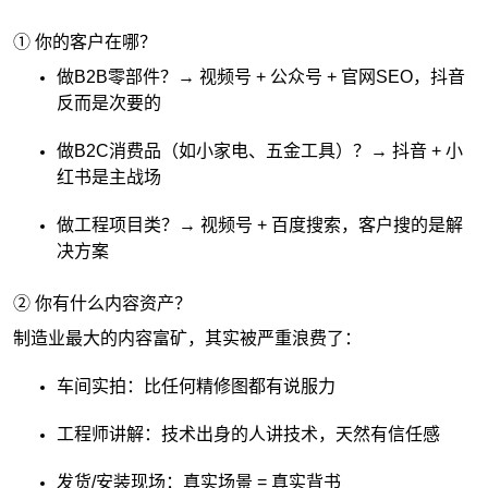
① 你的客户在哪？
做B2B零部件？→ 视频号 + 公众号 + 官网SEO，抖音
反而是次要的
做B2C消费品（如小家电、五金工具）？→ 抖音 + 小
红书是主战场
做工程项目类？→ 视频号 + 百度搜索，客户搜的是解
决方案
② 你有什么内容资产？
制造业最大的内容富矿，其实被严重浪费了：
车间实拍：比任何精修图都有说服力
工程师讲解：技术出身的人讲技术，天然有信任感
发货/安装现场：真实场景 = 真实背书