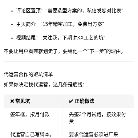
评论区置顶："需要选型方案的，私信发您对比表"
主页简介："15年精密加工，免费出方案"
视频结尾："关注我，下期讲XX工艺的坑"
不要让用户看完就划走了，要给他一个"下一步"的理由。
代运营合作的避坑清单
如果你决定找代运营，这几条是底线：
❌ 常见坑
✅ 正确做法
签年框，按月付款
先签3个月试跑，按效果付
费
代运营自己写脚本，
要求代运营必须进厂采