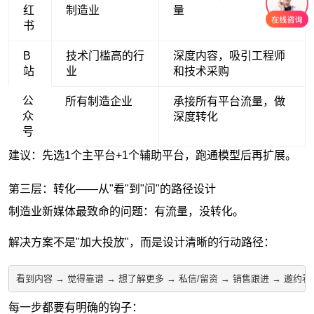
红
制造业
量
书
B
技术门槛高的行
深度内容，吸引工程师
站
业
和技术采购
公
所有制造企业
承接所有平台流量，做
众
深度转化
号
建议：先选1个主平台+1个辅助平台，跑通模型后再扩展。
第三层：转化——从"看"到"问"的路径设计
制造业新媒体最致命的问题：有流量，没转化。
解决方案不是"加大投放"，而是设计清晰的行动路径：
看到内容 → 觉得靠谱 → 想了解更多 → 私信/留资 → 销售跟进 → 邀约看
每一步都要有明确的钩子：