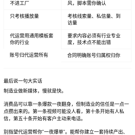
不进工厂
风，脚本需你确认
只考核播放量
考核线索量、私信量、到
访量
代运营用通用模板套
要求内容必须有行业专业
你的行业
度，技术点不能出错
账号归代运营所有
合同明确账号归属权归你
最后说一句大实话
制造业做新媒体，慢就是快。
消费品可以靠一条爆款一夜翻身，但制造业的信任是一点一
点攒出来的。第一条视频可能没人看，第十条开始有人私
信，第五十条开始有客户主动来电话。
别指望代运营帮你"一夜爆单"。能帮你建立一套持续产出、