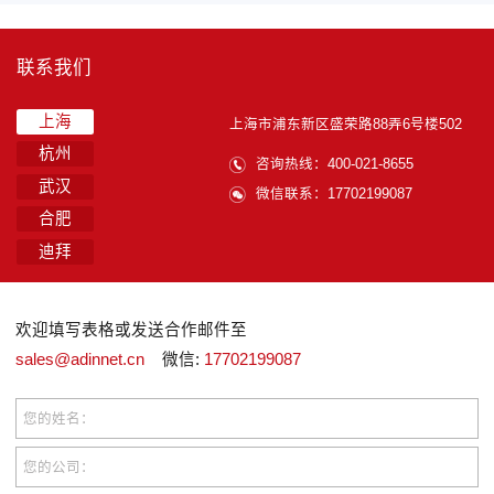
联系我们
上海
上海市浦东新区盛荣路88弄6号楼502
杭州
咨询热线：400-021-8655
武汉
微信联系：17702199087
合肥
迪拜
欢迎填写表格或发送合作邮件至
sales@adinnet.cn
微信:
17702199087
您的姓名：
您的公司：