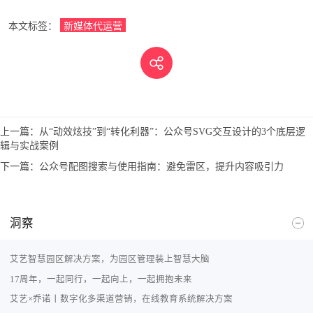
本文标签：
新媒体代运营
上一篇：
从“动效炫技”到“转化利器”：公众号SVG交互设计的3个底层逻
辑与实战案例
下一篇：
公众号配图搜索与使用指南：避免雷区，提升内容吸引力
洞察
艾艺智慧园区解决方案，为园区管理装上智慧大脑
17周年，一起同行，一起向上，一起拥抱未来
艾艺×乔诺丨数字化多渠道营销，在线教育系统解决方案