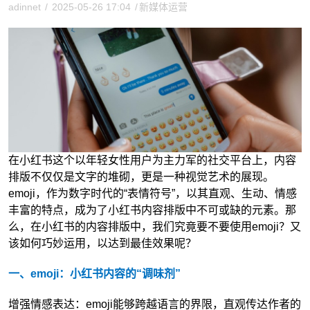
adinnet
/
2025-05-26 17:04
/
新媒体运营
在小红书这个以年轻女性用户为主力军的社交平台上，内容
排版不仅仅是文字的堆砌，更是一种视觉艺术的展现。
emoji，作为数字时代的“表情符号”，以其直观、生动、情感
丰富的特点，成为了小红书内容排版中不可或缺的元素。那
么，在小红书的内容排版中，我们究竟要不要使用emoji？又
该如何巧妙运用，以达到最佳效果呢？
一、emoji：小红书内容的“调味剂”
增强情感表达：emoji能够跨越语言的界限，直观传达作者的