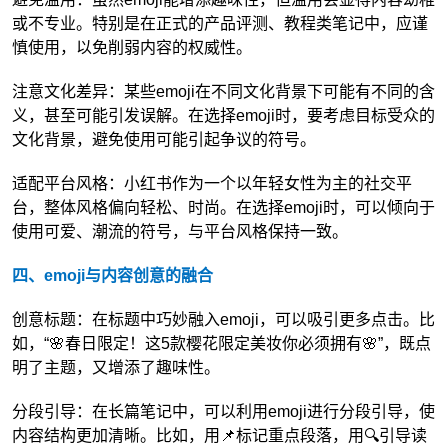
或不专业。特别是在正式的产品评测、教程类笔记中，应谨
慎使用，以免削弱内容的权威性。
注意文化差异：某些emoji在不同文化背景下可能有不同的含
义，甚至可能引发误解。在选择emoji时，要考虑目标受众的
文化背景，避免使用可能引起争议的符号。
适配平台风格：小红书作为一个以年轻女性为主的社交平
台，整体风格偏向轻松、时尚。在选择emoji时，可以倾向于
使用可爱、潮流的符号，与平台风格保持一致。
四、emoji与内容创意的融合
创意标题：在标题中巧妙融入emoji，可以吸引更多点击。比
如，“🌸春日限定！这5款樱花限定美妆你必须拥有🌸”，既点
明了主题，又增添了趣味性。
分段引导：在长篇笔记中，可以利用emoji进行分段引导，使
内容结构更加清晰。比如，用📌标记重点段落，用🔍引导读