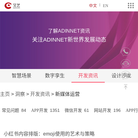
中文
EN
了解ADINNET资讯
关注ADINNET新世界发展动态
智慧场景
数字孪生
开发资讯
设计沙龙
主页
>
洞察
>
开发资讯
>
新媒体运营
84
1351
61
196
常见问题
APP开发
微信开发
网站开发
APP
小红书内容排版：emoji使用的艺术与策略