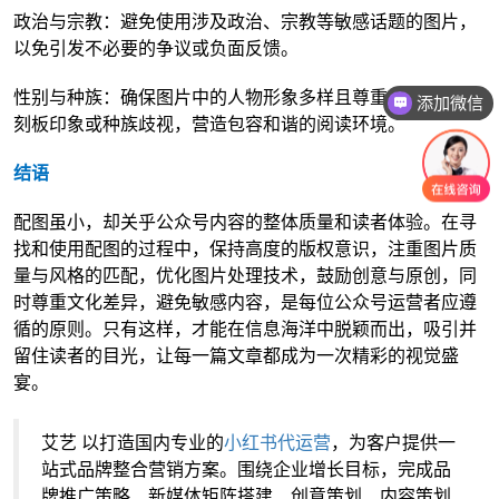
政治与宗教：避免使用涉及政治、宗教等敏感话题的图片，
以免引发不必要的争议或负面反馈。
性别与种族：确保图片中的人物形象多样且尊重，避免性别
添加微信
刻板印象或种族歧视，营造包容和谐的阅读环境。
结语
配图虽小，却关乎公众号内容的整体质量和读者体验。在寻
找和使用配图的过程中，保持高度的版权意识，注重图片质
量与风格的匹配，优化图片处理技术，鼓励创意与原创，同
时尊重文化差异，避免敏感内容，是每位公众号运营者应遵
循的原则。只有这样，才能在信息海洋中脱颖而出，吸引并
留住读者的目光，让每一篇文章都成为一次精彩的视觉盛
宴。
艾艺 以打造国内专业的
小红书代运营
，为客户提供一
站式品牌整合营销方案。围绕企业增长目标，完成品
牌推广策略、新媒体矩阵搭建、创意策划、内容策划