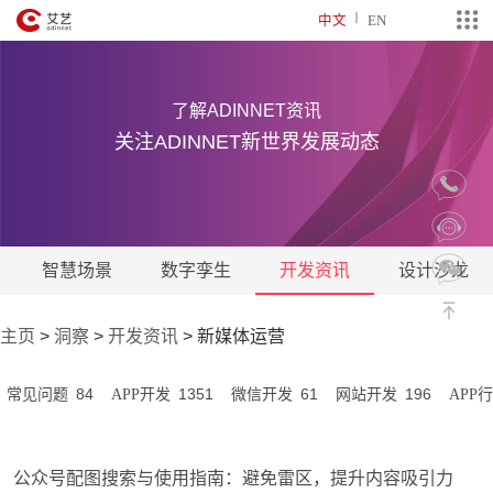
中文
EN
了解ADINNET资讯
关注ADINNET新世界发展动态
智慧场景
数字孪生
开发资讯
设计沙龙
主页
>
洞察
>
开发资讯
>
新媒体运营
84
1351
61
196
常见问题
APP开发
微信开发
网站开发
APP
公众号配图搜索与使用指南：避免雷区，提升内容吸引力