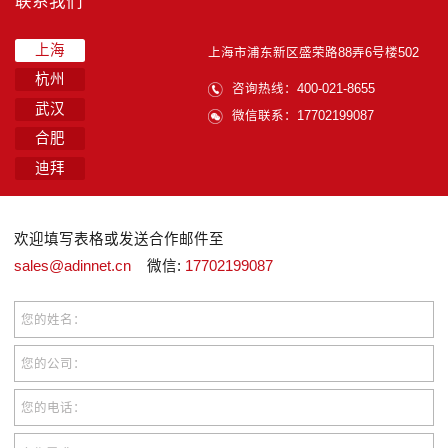
联系我们
上海
上海市浦东新区盛荣路88弄6号楼502
杭州
咨询热线：400-021-8655
武汉
微信联系：17702199087
合肥
迪拜
欢迎填写表格或发送合作邮件至
sales@adinnet.cn
微信:
17702199087
您的姓名：
您的公司：
您的电话：