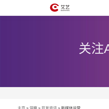
关注
主页
>
洞察
>
开发资讯
>
新媒体运营