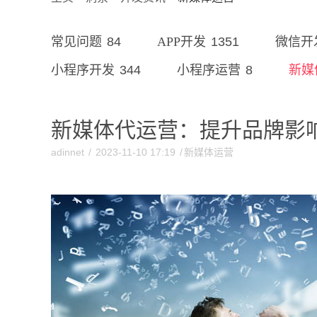
84
1351
常见问题
APP开发
微信开
344
8
小程序开发
小程序运营
新媒
新媒体代运营：提升品牌影
adinnet
/
2023-11-10 17:19
/
新媒体运营