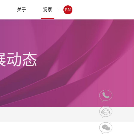
例
关于
洞察
EN
展动态