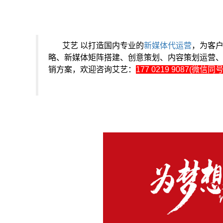
艾艺 以打造国内专业的
新媒体代运营
，为客
略、新媒体矩阵搭建、创意策划、内容策划运营
销方案，欢迎咨询艾艺：
177 0219 9087(微信同号