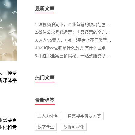
最新文章
1.短视频浪潮下，企业营销的破局与创新之道
2.微信公众号代运营：内容经营的全方位服务
3.达人VS素人：小红书平台上不同类型内容创作者的运营策略与营销价值分析
4.kol和koc营销是什么意思,有什么区别
5.小红书全案营销揭秘：一站式服务助力品牌崛起，精细化运营打造口碑传奇
为一种专
热门文章
新媒体平
最新标签
IT人力外包
智慧楼宇解决方案
业需要更
业化和专
数字孪生
数据可视化