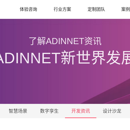
体验咨询
行业方案
定制团队
案
了解ADINNET资讯
ADINNET新世界发
智慧场景
数字孪生
开发资讯
设计沙龙