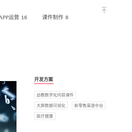
16
8
APP运营
课件制作
开发方案
幼教数字化内容课件
大屏数据可视化
新零售渠道中台
医疗健康