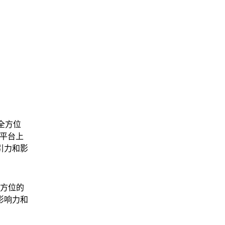
全方位
书平台上
引力和影
方位的
影响力和