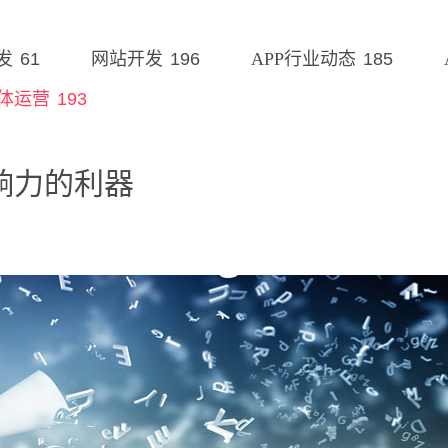
61
196
185
发
网站开发
APP行业动态
193
体运营
响力的利器