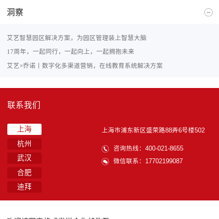
洞察
艾艺智慧园区解决方案，为园区管理装上智慧大脑
17周年，一起同行，一起向上，一起拥抱未来
艾艺×乔诺丨数字化多渠道营销，在线教育系统解决方案
联系我们
上海
上海市浦东新区盛荣路88弄6号楼502
杭州
咨询热线：400-021-8655
武汉
微信联系：17702199087
合肥
迪拜