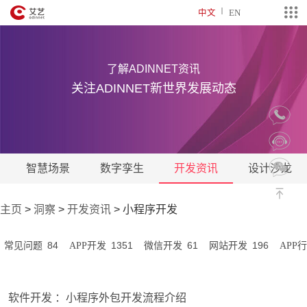
中文
EN
了解ADINNET资讯
关注ADINNET新世界发展动态
智慧场景
数字孪生
开发资讯
设计沙龙
主页
>
洞察
>
开发资讯
>
小程序开发
84
1351
61
196
常见问题
APP开发
微信开发
网站开发
APP
软件开发 ：小程序外包开发流程介绍