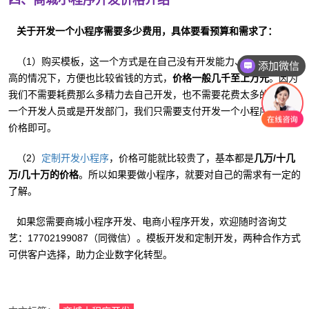
四、商城小程序开发价格介绍
关于开发一个小程序需要多少费用，具体要看预算和需求了：
（1）购买模板，这一个方式是在自己没有开发能力、并且预算不
添加微信
高的情况下，方便也比较省钱的方式，
价格一般几千至上万元
。因为
咨询报价
我们不需要耗费那么多精力去自己开发，也不需要花费太多的钱去养
一个开发人员或是开发部门，我们只需要支付开发一个小程序的市场
价格即可。
（2）
，价格可能就比较贵了，基本都是
几万/十几
定制开发小程序
万/几十万的价格
。所以如果要做小程序，就要对自己的需求有一定的
了解。
如果您需要商城小程序开发、电商小程序开发，欢迎随时咨询艾
艺：17702199087（同微信）。模板开发和定制开发，两种合作方式
可供客户选择，助力企业数字化转型。