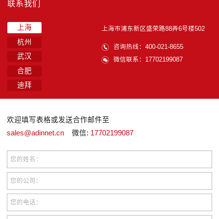
联系我们
上海
上海市浦东新区盛荣路88弄6号楼502
杭州
咨询热线：400-021-8655
武汉
微信联系：17702199087
合肥
迪拜
欢迎填写表格或发送合作邮件至
sales@adinnet.cn
微信:
17702199087
您的姓名：
您的公司：
您的电话：