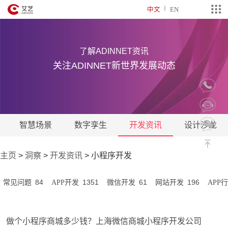
中文
EN
了解ADINNET资讯
关注ADINNET新世界发展动态
智慧场景
数字孪生
开发资讯
设计沙龙
主页
>
洞察
>
开发资讯
>
小程序开发
84
1351
61
196
常见问题
APP开发
微信开发
网站开发
APP
做个小程序商城多少钱？上海微信商城小程序开发公司