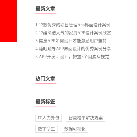
最新文章
1.12款优秀的项目管理App界面设计案例分享
2.12组简洁大气的家具APP设计案例欣赏
3.健身APP如何设计才能激励用户坚持健身？
4.睡眠疏导APP界面设计的优秀案例分享
5.APP开发UI设计，把握5个因素从视觉上留住用户
热门文章
最新标签
IT人力外包
智慧楼宇解决方案
数字孪生
数据可视化