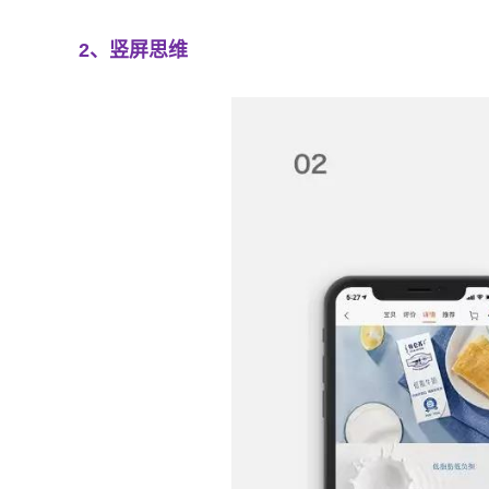
2、竖屏思维