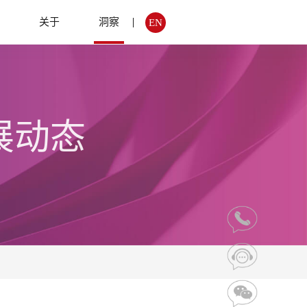
例
关于
洞察
EN
展动态