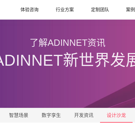
体验咨询
行业方案
定制团队
案
了解ADINNET资讯
ADINNET新世界发
智慧场景
数字孪生
开发资讯
设计沙龙