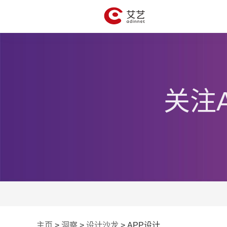
关注
主页
>
洞察
>
设计沙龙
>
APP设计