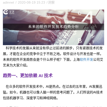
adinnet
/
2020-08-19 15:23
/
洞察
科学技术的发展从来就没有停止过前进的脚步，只有紧跟技术的发
展，才能在企业的竞争中立于不败之地。软件设计与开发也是一样。
未来的软件开发趋势会是个什么样子呢？下面，上海
公司艾
软件开发
艺来为大家介绍。
趋势一、更加依赖 AI 技术
在众多的软件开发技术中，AI是热点。在过去的五年里，AI发展迅
猛。如今，机器也可以像人脑一样的思考问题了。人们所说的AI技术
包括机器学习、深度学习和神经网络。