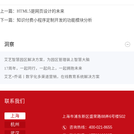
上一篇：
HTML5是网页设计的未来
下一篇：
知识付费小程序定制开发的功能模块分析
洞察
艾艺智慧园区解决方案，为园区管理装上智慧大脑
17周年，一起同行，一起向上，一起拥抱未来
艾艺×乔诺丨数字化多渠道营销，在线教育系统解决方案
联系我们
上海
上海市浦东新区盛荣路88弄6号楼502
杭州
咨询热线：400-021-8655
武汉