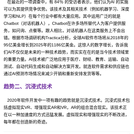
在最近的一项调查中，有 84％ 的受访者表示，他们认为AI 的实施
可以为其提供竞争优势。该技术及其相关技术（例如机器学习、深度
学习和NLP）在每个行业中都有大量应用。其中运用广泛的就是
Chatbot（对话机器人），Chatbot在许多场所替代人为客户提供服
务，如问询、点餐等。跟人相比，对话机器人在这类服务上不会出
错。根据市场调研机构Tractica分析，全球AI软件市场将从2018年的
95亿美金增长到2025年的1186亿美金。这惊人的数字增长，告诉我
们AI不仅仅是未来的一种技术趋势，而实实在在的是当今技术领域里
的重要力量。AI技术被广泛地应用于医疗、财经、教育、运输、自动
测试、自动代码生成和自动解决方案开发。就连软件需求和供应链也
通过AI预测市场情况来减少开销和重新安排发货等等。
趋势二、沉浸式技术
2020年软件开发中一项有趣的趋势就是沉浸式技术。沉浸式技术包
括虚拟现实VR、增强现实AR和VR，AR的组合混合现实。该技术正
在以一种加速度的方式迅猛发展。虚拟现实和增强现实的不断改进，
每年都在创造新的奇迹。