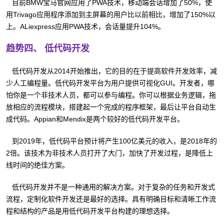
目前BMW宝马官网应用了PWA技术，移动端会话增加了50%，使
用Trivago应用程序添加到主屏幕的用户比以前相比，增加了150%以
上。ALiexpress应用PWA技术，会话量提升104%。
趋势四、 低代码开发
低代码开发从2014开始推出，它的目的在于提高软件开发效率，减
少人工编程量。低代码开发平台为用户提供可视化GUI。开发者，哪
怕你是一个非技术人员，都可以参与编程。你可以根据业务逻辑，拖
放相应的流程模块，搭建起一个完成的程序框架，最后让平台自动生
成代码。Appian和Mendix是两个较好的低代码开发平台。
到2019年，低代码平台预计将产生100亿美元的收入，是2018年的
2倍。该技术为非技术人员打开了大门，加快了开发过程，是降低上
线时间的绝佳方案。
低代码开发并不是一种通用的解决方案。对于复杂的任务和开发式
流程，定制化软件开发还是最好的选择。具有明确目标和清晰工作流
程和结构的产品是用低代码开发平台构建的理想选择。