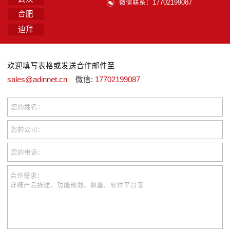
微信联系：17702199087
合肥
迪拜
欢迎填写表格或发送合作邮件至
sales@adinnet.cn
微信:
17702199087
您的姓名：
您的公司：
您的电话：
合作需求：
详细产品描述、功能规划、数量、软件平台等