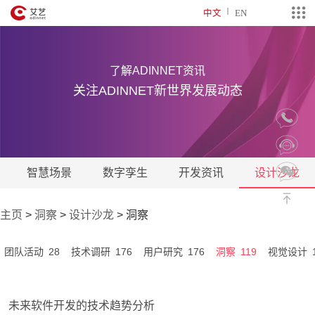
中文
EN
了解ADINNET资讯
关注ADINNET新世界发展动态
智慧场景
数字孪生
开发资讯
设计沙龙
主页
>
洞察
>
设计沙龙
>
洞察
28
176
176
119
团队活动
技术调研
用户研究
洞察
视觉设计
未来软件开发的技术趋势分析