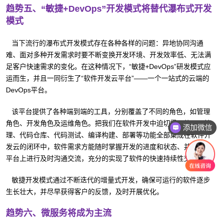
趋势五、“敏捷+DevOps”开发模式将替代瀑布式开发
模式
当下流行的瀑布式开发模式存在各种各样的问题：异地协同沟通
难、面对多种开发需求时要不断变换开发环境、开发效率低、无法满
足客户快速需求的变化。在这种情况下，“敏捷+DevOps”研发模式应
运而生，并且一同衍生了“软件开发云平台”——一个一站式的云端的
DevOps平台。
该平台提供了各种端到端的工具，分别覆盖了不同的角色，如管理
添加微信
角色、开发角色及运维角色。把我们在软件开发中迫切需要的项目管
咨询报价
理、代码仓库、代码测试、编译构建、部署等功能全部集成在软件开
发云的闭环中，软件需求方能随时掌握开发的进度和状态、并可在云
平台上进行及时沟通交流，充分的实现了软件的快速持续性交付。
敏捷开发模式通过不断迭代的增量式开发，确保可运行的软件逐步
生长壮大，并尽早获得客户的反馈，及时开展优化。
趋势六、微服务将成为主流