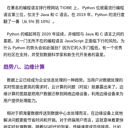
在著名的编程语言排行榜网站 TIOBE 上， Python 位居最流行编程
语言第三位，仅次于 Java 和 C 语言。在 2019 年，Python 的流行度
翻了一番（从 5% 到 10%）。
Python 的崛起将在 2020 年延续，并缩短与 Java 和 C 语言之间的
差距。另一门无所不在的编程语言 JavaScript 正面临下行的风险。为
什么 Python 的势头会如此强劲？因为它的入手门槛低，有一个优秀
的社区在支持，并受到数据科学家和新生代开发者的喜爱。
趋势八、边缘计算
数据上云已经成为企业信息处理的一种趋势。当用户对数据处理的
实时性提出更高的需求时，云计算的问题（时延）就暴露出来了。边
缘计算的思路是把用户数据迁移到网络边缘设备，利用边缘设备来为
用户提供处理能力。
相对于把海量数据传送到数据中心去处理而言，在边缘设备上就地
解决问题更能节省时间和开销。对于终端用户而言，这就意味着更快
地实时处理数据。随着5G时代的到来，传输速度成百倍提高，比如