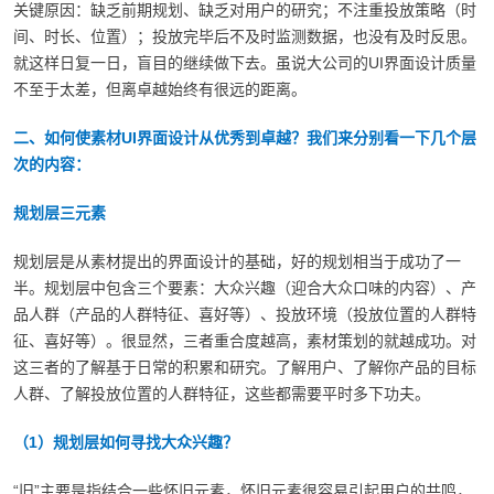
关键原因：缺乏前期规划、缺乏对用户的研究；不注重投放策略（时
间、时长、位置）；投放完毕后不及时监测数据，也没有及时反思。
就这样日复一日，盲目的继续做下去。虽说大公司的UI界面设计质量
不至于太差，但离卓越始终有很远的距离。
二、如何使素材UI界面设计从优秀到卓越？我们来分别看一下几个层
次的内容：
规划层三元素
规划层是从素材提出的界面设计的基础，好的规划相当于成功了一
半。规划层中包含三个要素：大众兴趣（迎合大众口味的内容）、产
品人群（产品的人群特征、喜好等）、投放环境（投放位置的人群特
征、喜好等）。很显然，三者重合度越高，素材策划的就越成功。对
这三者的了解基于日常的积累和研究。了解用户、了解你产品的目标
人群、了解投放位置的人群特征，这些都需要平时多下功夫。
（1）规划层如何寻找大众兴趣？
“旧”主要是指结合一些怀旧元素，怀旧元素很容易引起用户的共鸣，