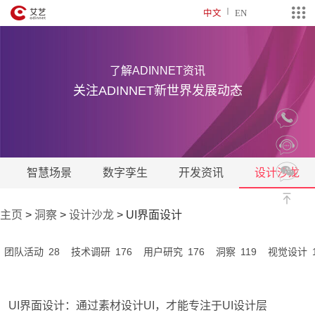
中文
EN
了解ADINNET资讯
关注ADINNET新世界发展动态
智慧场景
数字孪生
开发资讯
设计沙龙
主页
>
洞察
>
设计沙龙
>
UI界面设计
28
176
176
119
团队活动
技术调研
用户研究
洞察
视觉设计
UI界面设计：通过素材设计UI，才能专注于UI设计层