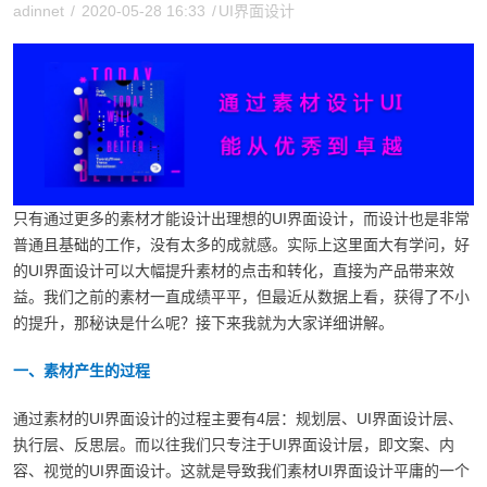
adinnet
/
2020-05-28 16:33
/
UI界面设计
只有通过更多的素材才能设计出理想的UI界面设计，而设计也是非常
普通且基础的工作，没有太多的成就感。实际上这里面大有学问，好
的UI界面设计可以大幅提升素材的点击和转化，直接为产品带来效
益。我们之前的素材一直成绩平平，但最近从数据上看，获得了不小
的提升，那秘诀是什么呢？接下来我就为大家详细讲解。
一、素材产生的过程
通过素材的UI界面设计的过程主要有4层：规划层、UI界面设计层、
执行层、反思层。而以往我们只专注于UI界面设计层，即文案、内
容、视觉的UI界面设计。这就是导致我们素材UI界面设计平庸的一个