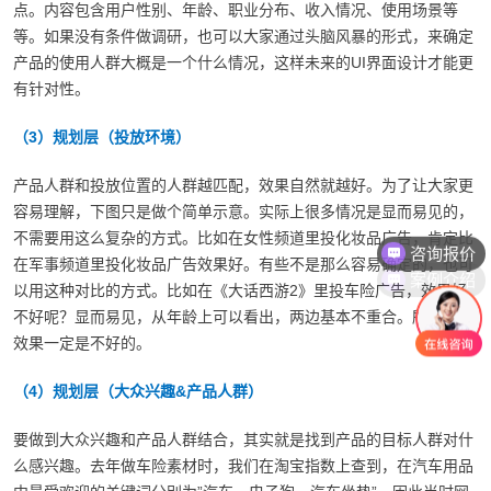
点。内容包含用户性别、年龄、职业分布、收入情况、使用场景等
等。如果没有条件做调研，也可以大家通过头脑风暴的形式，来确定
产品的使用人群大概是一个什么情况，这样未来的UI界面设计才能更
有针对性。
（3）规划层（投放环境）
产品人群和投放位置的人群越匹配，效果自然就越好。为了让大家更
容易理解，下图只是做个简单示意。实际上很多情况是显而易见的，
咨询报价
不需要用这么复杂的方式。比如在女性频道里投化妆品广告，肯定比
案例介绍
在军事频道里投化妆品广告效果好。有些不是那么容易确定的，也可
以用这种对比的方式。比如在《大话西游2》里投车险广告，效果好
不好呢？显而易见，从年龄上可以看出，两边基本不重合。所以广告
效果一定是不好的。
（4）规划层（大众兴趣&产品人群）
要做到大众兴趣和产品人群结合，其实就是找到产品的目标人群对什
么感兴趣。去年做车险素材时，我们在淘宝指数上查到，在汽车用品