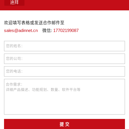
迪拜
欢迎填写表格或发送合作邮件至
sales@adinnet.cn
微信:
17702199087
您的姓名：
您的公司：
您的电话：
合作需求：
详细产品描述、功能规划、数量、软件平台等
提 交