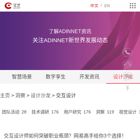
中文
EN
了解ADINNET资讯
关注ADINNET新世界发展动态
智慧场景
数字孪生
开发资讯
设计沙龙
主页
>
洞察
>
设计沙龙
>
交互设计
28
176
176
119
团队活动
技术调研
用户研究
洞察
视觉设计
交互设计师如何突破职业瓶颈？网易高手给你3个选择！