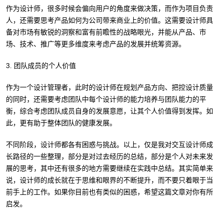
作为设计师，很多时候会偏向用户的角度来做决策，而作为项目负责
人，还需要思考产品如何为公司带来商业上的价值。这需要设计师具
备对市场有敏锐的洞察和富有前瞻性的战略眼光，并能从产品、市
场、技术、推广等更多维度来考虑产品的发展并统筹资源。
3. 团队成员的个人价值
作为一个设计管理者，此时的设计师在规划产品方向、把控设计质量
的同时，还需要考虑团队中每个设计师的能力培养与团队能力的平
衡，综合考虑团队成员自身的发展意愿，让其个人价值得到发挥。如
此，更有助于整体团队的健康发展。
不同阶段，设计师都各有困惑与挑战。以上，仅是我对交互设计师成
长路径的一些整理，部分是对过去经历的总结，部分是个人对未来发
展的思考，其中还有很多的地方需要继续在实践中总结。其实简单来
说，设计师的成长就在于思维和眼界的不断提升，而不要只着眼于当
前手上的工作。如果你目前也有类似的困惑，希望这篇文章对你有所
启发。