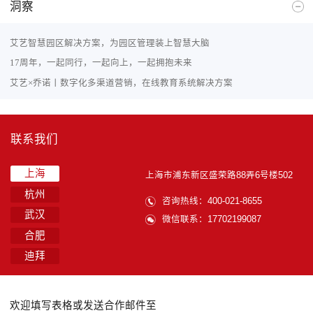
洞察
艾艺智慧园区解决方案，为园区管理装上智慧大脑
17周年，一起同行，一起向上，一起拥抱未来
艾艺×乔诺丨数字化多渠道营销，在线教育系统解决方案
联系我们
上海
上海市浦东新区盛荣路88弄6号楼502
杭州
咨询热线：400-021-8655
武汉
微信联系：17702199087
合肥
迪拜
欢迎填写表格或发送合作邮件至