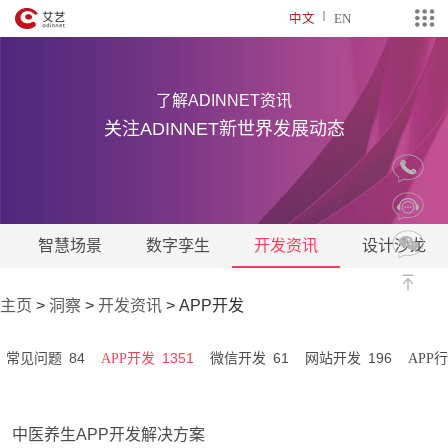
中文
EN
了解ADINNET资讯
关注ADINNET新世界发展动态
智慧场景
数字孪生
开发资讯
设计沙龙
主页
>
洞察
>
开发资讯
>
APP开发
84
1351
61
196
常见问题
APP开发
微信开发
网站开发
APP
中医养生APP开发解决方案