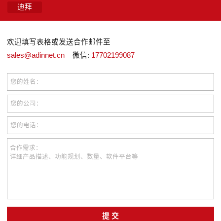
迪拜
欢迎填写表格或发送合作邮件至
sales@adinnet.cn
微信:
17702199087
您的姓名：
您的公司：
您的电话：
合作需求：
详细产品描述、功能规划、数量、软件平台等
提 交