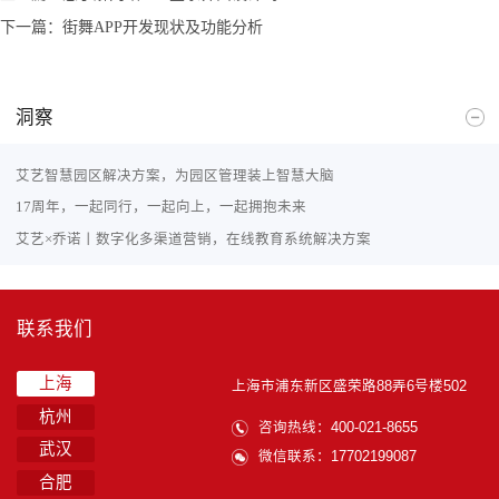
下一篇：
街舞APP开发现状及功能分析
洞察
艾艺智慧园区解决方案，为园区管理装上智慧大脑
17周年，一起同行，一起向上，一起拥抱未来
艾艺×乔诺丨数字化多渠道营销，在线教育系统解决方案
联系我们
上海
上海市浦东新区盛荣路88弄6号楼502
杭州
咨询热线：400-021-8655
武汉
微信联系：17702199087
合肥