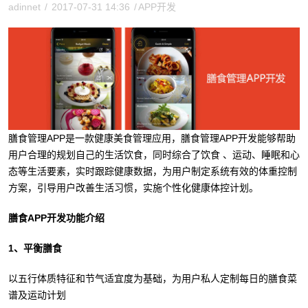
adinnet
/
2017-07-31 14:36
/
APP开发
膳食管理APP是一款健康美食管理应用，膳食管理APP开发能够帮助
用户合理的规划自己的生活饮食，同时综合了饮食 、运动、睡眠和心
态等生活要素，实时跟踪健康数据，为用户制定系统有效的体重控制
方案，引导用户改善生活习惯，实施个性化健康体控计划。
膳食APP开发功能介绍
1、平衡膳食
以五行体质特征和节气适宜度为基础，为用户私人定制每日的膳食菜
谱及运动计划