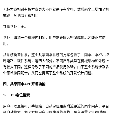
无桩方案相对有桩方案更大不同就是没有伞柜，然后雨伞上增加了机
械锁，其他部分都相同
共享伞柜：无。
伞柜：增加一个机械控制锁，用户需要输入密码解锁后才能正常使
用。
从系统类型抽象，整个共享雨伞系统的方案包括了：雨伞、伞柜、控
制电路、软件系统，这四大部分，不同产品类型在机械结构和外观上
有较大不同，这样导致了不同的产品使用体验。由于整个系统涉及多
个领域协同配合，从而也提高了整个系统的开发设计门槛。
四、共享雨伞APP开发功能
1、LBS定位搜索
用户可以直接打开手机端，自动定位距离附近更近的雨伞网点，平台
会自动搜索。为了方便用户可以快速的查找，平台设置了3D路线导