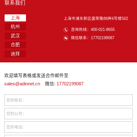
联系我们
上海
上海市浦东新区盛荣路88弄6号楼502
杭州
咨询热线：400-021-8655
武汉
微信联系：17702199087
合肥
迪拜
欢迎填写表格或发送合作邮件至
sales@adinnet.cn
微信:
17702199087
您的姓名：
您的公司：
您的电话：