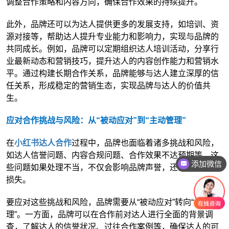
调整合作策略和内容方向，确保合作效果的持续提升。
此外，品牌还可以为达人提供更多的发展支持，如培训、资
源对接等，帮助达人提升专业能力和影响力，实现与品牌的
共同成长。例如，品牌可以定期组织达人培训活动，分享行
业最新动态和营销技巧，提升达人的内容创作能力和营销水
平。通过构建长期合作关系，品牌能够与达人建立深厚的信
任关系，形成稳定的营销生态，实现品牌与达人的价值共
生。
应对合作挑战与风险：从“被动应对”到“主动管理”
在
小红书达人合作
过程中，品牌也面临着诸多挑战和风险，
如达人信誉问题、内容合规问题、合作效果不达预期等。这
添加微信
些问题如果处理不当，不仅会影响品牌声誉，还会造成经济
损失。
要应对这些挑战和风险，品牌需要从“被动应对”转向“主动管
理”。一方面，品牌可以在合作前对达人进行全面的背景调
查，了解达人的信誉状况、过往合作案例等，确保达人的可