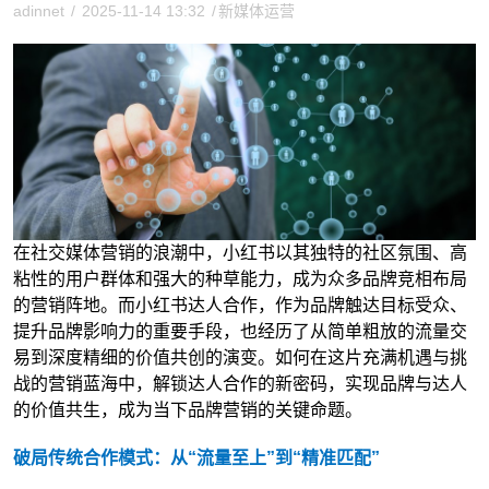
adinnet
/
2025-11-14 13:32
/
新媒体运营
在社交媒体营销的浪潮中，小红书以其独特的社区氛围、高
粘性的用户群体和强大的种草能力，成为众多品牌竞相布局
的营销阵地。而小红书达人合作，作为品牌触达目标受众、
提升品牌影响力的重要手段，也经历了从简单粗放的流量交
易到深度精细的价值共创的演变。如何在这片充满机遇与挑
战的营销蓝海中，解锁达人合作的新密码，实现品牌与达人
的价值共生，成为当下品牌营销的关键命题。
破局传统合作模式：从“流量至上”到“精准匹配”