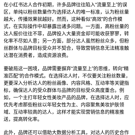
在小红书达人合作初期，许多品牌往往陷入“流量至上”的误
区，单纯以粉丝数量作为选择达人的唯一标准，认为粉丝量
越大，传播效果就越好。然而，这种看似“高效”的合作模
式，在实际操作中却暴露出诸多问题。一方面，高粉丝量的
达人报价往往不菲，品牌投入大量资金却可能收获寥寥，转
化率不尽如人意；另一方面，部分达人虽然粉丝众多，但粉
丝群体与品牌目标受众并不契合，导致营销信息无法精准触
达潜在消费者，造成资源浪费。
要破局这一困境，品牌需要摒弃“流量至上”的思维，转向“精
准匹配”的合作模式。在选择达人时，不仅要关注粉丝数量，
更要深入分析达人的粉丝画像、内容风格、互动率等关键指
标，确保达人的受众群体与品牌的目标受众高度重合。例
如，一个主打年轻女性美妆产品的品牌，在选择达人时，应
优先考虑那些粉丝以年轻女性为主、内容聚焦美妆护肤领
域、互动率较高的达人，这样才能实现营销信息的精准推
送，提高转化率。
此外，品牌还可以借助大数据分析工具，对达人的历史合作