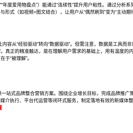
”“年度爱用物盘点”）能通过“连续性”提升用户粘性。通过分析系
形式（如视频+图文结合），让用户从“偶然刷到”变为“主动期
内容从“经验驱动”转向“数据驱动”。但需注意，数据是工具而非
”。真正的精准触达，是在理解用户需求的基础上，用有温度的
在于“被理解”。
供一站式品牌整合营销方案。围绕企业增长目标，完成品牌推广
、媒介执行、平台代运营等闭环式服务，制定落地有效的新媒体
)