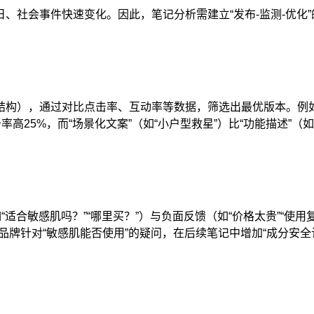
、社会事件快速变化。因此，笔记分析需建立“发布-监测-优化”
结构），通过对比点击率、互动率等数据，筛选出最优版本。例
高25%，而“场景化文案”（如“小户型救星”）比“功能描述”（如
适合敏感肌吗？”“哪里买？”）与负面反馈（如“价格太贵”“使用
品牌针对“敏感肌能否使用”的疑问，在后续笔记中增加“成分安全