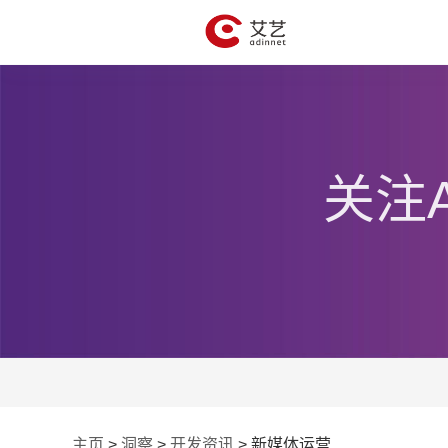
关注
主页
>
洞察
>
开发资讯
>
新媒体运营