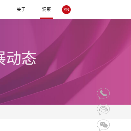
例
关于
洞察
EN
展动态