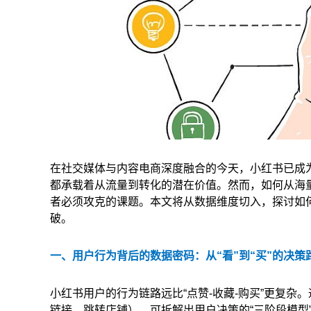
在社交媒体与内容电商深度融合的今天，小红书已成为
都承载着从流量到转化的潜在价值。然而，如何从海量
者必须攻克的课题。本文将从数据维度切入，探讨如
破。
一、用户行为背后的数据密码：从“看”到“买”的决策
小红书用户的行为链路远比“点赞-收藏-购买”更复
链接、跳转店铺），可拆解出用户决策的“三阶段模型