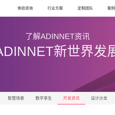
体验咨询
行业方案
定制团队
案
了解ADINNET资讯
ADINNET新世界发
智慧场景
数字孪生
开发资讯
设计沙龙