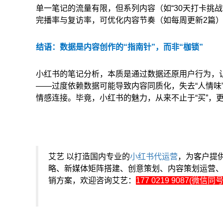
单一笔记的流量有限，但系列内容（如“30天打卡挑战
完播率与复访率，可优化内容节奏（如每周更新2篇）与
结语：数据是内容创作的“指南针”，而非“枷锁”
小红书的笔记分析，本质是通过数据还原用户行为，让
——过度依赖数据可能导致内容同质化，失去“人情味
情感连接。毕竟，小红书的魅力，从来不止于“买”，更
艾艺 以打造国内专业的
小红书代运营
，为客户提
略、新媒体矩阵搭建、创意策划、内容策划运营
销方案，欢迎咨询艾艺：
177 0219 9087(微信同号