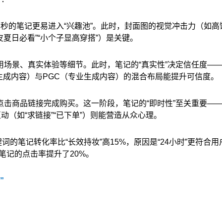
秒的笔记更易进入“兴趣池”。此时，封面图的视觉冲击力（如高
皮夏日必看”“小个子显高穿搭”）是关键。
场景、真实体验等细节。此时，笔记的“真实性”决定信任度—
户生成内容）与PGC（专业生成内容）的混合布局能提升可信度。
击商品链接完成购买。这一阶段，笔记的“即时性”至关重要—
动（如“求链接”“已下单”）则能营造从众心理。
词的笔记转化率比“长效持妆”高15%，原因是“24小时”更符合用
笔记的点击率提升了20%。
”