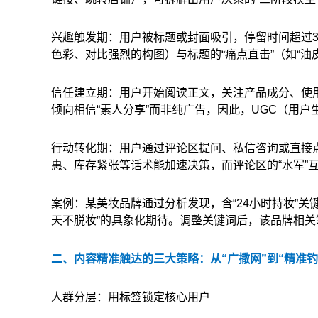
兴趣触发期：用户被标题或封面吸引，停留时间超过3
色彩、对比强烈的构图）与标题的“痛点直击”（如“油
信任建立期：用户开始阅读正文，关注产品成分、使用
倾向相信“素人分享”而非纯广告，因此，UGC（用
行动转化期：用户通过评论区提问、私信咨询或直接点
惠、库存紧张等话术能加速决策，而评论区的“水军”互
案例：某美妆品牌通过分析发现，含“24小时持妆”关键
天不脱妆”的具象化期待。调整关键词后，该品牌相关
二、内容精准触达的三大策略：从“广撒网”到“精准钓
人群分层：用标签锁定核心用户