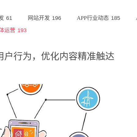
61
196
185
发
网站开发
APP行业动态
193
体运营
用户行为，优化内容精准触达