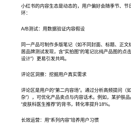
小红书的内容生态是动态的，用户偏好会随季节、节日
环：
A/B测试：用数据验证内容假设
同一产品可制作多版笔记（如不同封面、标题、正文
居品牌测试发现，含“实拍图”的笔记比纯产品图的点击率
设计”）更易引发共鸣。
评论区洞察：挖掘用户真实需求
评论区是用户的“第二内容场”。通过分析高频提问（如“
杂”），可优化产品卖点与内容话术。例如，某护肤品
“皮肤科医生推荐”的背书，转化率提升18%。
长效运营：用“系列内容”培养用户习惯