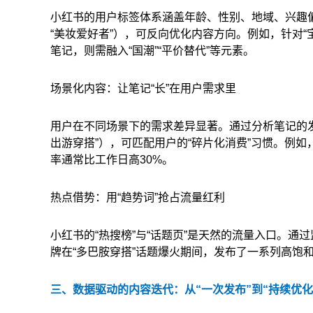
小红书的用户标签体系涵盖年龄、性别、地域、兴趣偏好
“美妆爱好者”），可反向优化内容方向。例如，针对“宝
笔记，则需融入“国潮”“平价替代”等元素。
场景化内容：让笔记“长”在用户需求里
用户在不同场景下的需求差异显著。通过分析笔记的发
出游穿搭”），可匹配用户的“碎片化消费”习惯。例
率通常比工作日高30%。
热点借势：用“趋势词”抢占流量红利
小红书的“热搜榜”与“话题页”是天然的流量入口。通
牌在“多巴胺穿搭”话题爆火期间，发布了一系列高饱
三、数据驱动的内容迭代：从“一次发布”到“持续优化