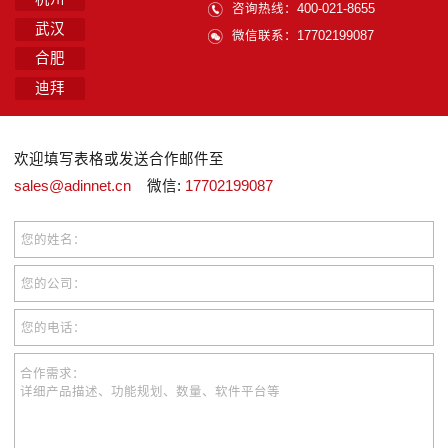
咨询热线：400-021-8655
武汉
微信联系：17702199087
合肥
迪拜
欢迎填写表格或发送合作邮件至
sales@adinnet.cn
微信:
17702199087
您的姓名：
您的公司：
您的电话：
合作需求：
详细产品描述、功能规划、数量、软件平台等