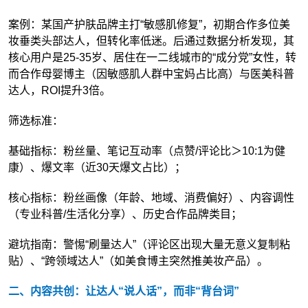
案例：某国产护肤品牌主打“敏感肌修复”，初期合作多位美
妆垂类头部达人，但转化率低迷。后通过数据分析发现，其
核心用户是25-35岁、居住在一二线城市的“成分党”女性，转
而合作母婴博主（因敏感肌人群中宝妈占比高）与医美科普
达人，ROI提升3倍。
筛选标准：
基础指标：粉丝量、笔记互动率（点赞/评论比＞10:1为健
康）、爆文率（近30天爆文占比）；
核心指标：粉丝画像（年龄、地域、消费偏好）、内容调性
（专业科普/生活化分享）、历史合作品牌类目；
避坑指南：警惕“刷量达人”（评论区出现大量无意义复制粘
贴）、“跨领域达人”（如美食博主突然推美妆产品）。
二、内容共创：让达人“说人话”，而非“背台词”