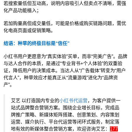
若搜索量低但互动高，说明内容吸引人但卖点不清晰，需强
化产品功能植入；
若加购量高但成交量低，可能是价格或购买链路问题，需优
化电商页面或促销策略。
结语：种草的终极目标是“信任”
小红书用户更愿意为“真实体验”买单，而非“完美广告”。品牌
与达人合作的本质，是通过“专业背书+个人体验”的双重验
证，降低用户的决策成本。当达人从“广告载体”转变为“用户
代言人”，种草效应才能真正从“流量游戏”进化为“品牌资
产”。
艾艺 以打造国内专业的
小红书代运营
，为客户提供一
站式品牌整合营销方案。围绕企业增长目标，完成品
牌推广策略、新媒体矩阵搭建、创意策划、内容策划
运营、媒介执行、平台代运营等闭环式服务，制定落
地有效的新媒体整合营销方案，欢迎咨询艾艺：
177