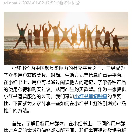
adinnet
/
2024-01-02 17:53
/
新媒体运营
小红书作为中国颇具影响力的社交平台之一，已经成为
了众多用户获取美妆、时尚、生活方式等信息的重要平台。
在小红书上，用户可以通过阅读他人的笔记，了解各种产品
的使用心得和购买建议，从而产生购买欲望。作为一家提供
小红书运营服务的公司，我们深知
小红书笔记种草
的重要
性，下面就为大家分享一些如何在小红书上打造引爆式产品
推广的方法。
首先，了解目标用户群体。在小红书上，不同的用户群
体对产品的需求和偏好都有所不同。我们需要通过数据分析