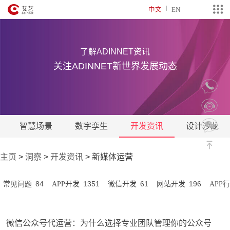
中文
EN
了解ADINNET资讯
关注ADINNET新世界发展动态
智慧场景
数字孪生
开发资讯
设计沙龙
主页
>
洞察
>
开发资讯
>
新媒体运营
84
1351
61
196
常见问题
APP开发
微信开发
网站开发
APP
微信公众号代运营：为什么选择专业团队管理你的公众号