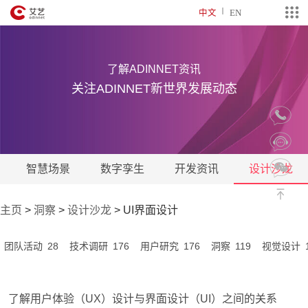
中文
EN
了解ADINNET资讯
关注ADINNET新世界发展动态
智慧场景
数字孪生
开发资讯
设计沙龙
主页
>
洞察
>
设计沙龙
>
UI界面设计
28
176
176
119
团队活动
技术调研
用户研究
洞察
视觉设计
了解用户体验（UX）设计与界面设计（UI）之间的关系