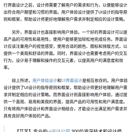
行界面设计之前，设计师需要了解用户的需求和行为，以便能够设计
出符合用户期望和习惯的界面。用户体验设计提供了UI设计的指导原
则和框架，帮助设计师更好地理解用户需求并制定相应的设计策略。
另外，界面设计也直接影响用户体验。一个好的界面设计可以提
高产品的可用性和易用性，使用户能够更加轻松地完成任务。界面设
计应该注重用户的视觉感受，使用合适的颜色、图标和排版方式，以
提供一个美观和舒适的界面。同时，界面设计也需要考虑用户的交互
行为，设计易于理解和操作的交互元素，以提高用户的满意度和效
率。
综上所述，
和
是相互依存的。用户体验
用户体验设计
UI界面设计
设计提供了UI设计的指导原则和框架，帮助设计师更好地理解用户需
求并制定相应的设计策略。而界面设计则直接影响用户体验，通过提
供一个直观、易用和美观的界面，提高产品的可用性和用户满意度。
只有将用户体验设计和界面设计相结合，才能设计出满足用户需求并
具有良好用户体验的产品。
【艾艺】专业的
ui设计公司
,300位资深技术和设计师