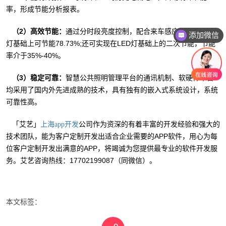
率，形成节能分析报表。
（2）高效节能：
通过分时段亮度控制，配合来车感应技术，在钠
添加微信
灯基础上可节能78.73%;还可实现在LED灯基础上的二次节能，节能
率介于35%-40%。
（3）稳定可靠：
智慧公共照明管理平台的通讯机制、软硬件平台
均采用了国内外先进成熟的技术，具有独有的嵌入式系统设计，系统
可靠性高。
「艾艺」
公司作为资深的有着丰富的开发经验和强大的
上海app开发
技术团队，能为客户定制开发出适合企业需要的APP软件，用心为每
位客户定制开发出满意的APP，将竭诚为您提供最专业的软件开发服
务。艾艺咨询热线：17702199087（同微信）。
本文标签：