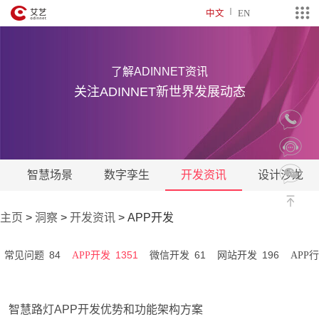
中文
EN
了解ADINNET资讯
关注ADINNET新世界发展动态
智慧场景
数字孪生
开发资讯
设计沙龙
主页
>
洞察
>
开发资讯
>
APP开发
84
1351
61
196
常见问题
APP开发
微信开发
网站开发
APP
智慧路灯APP开发优势和功能架构方案