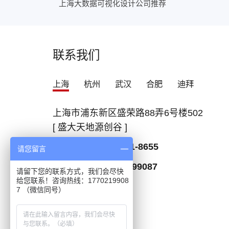
上海大数据可视化设计公司推荐
联系我们
上海
杭州
武汉
合肥
迪拜
上海市浦东新区盛荣路88弄6号楼502
[ 盛大天地源创谷 ]
咨询热线：
400-021-8655
请您留言
微信联系：
17702199087
请留下您的联系方式，我们会尽快
给您联系！咨询热线：1770219908
7 （微信同号）