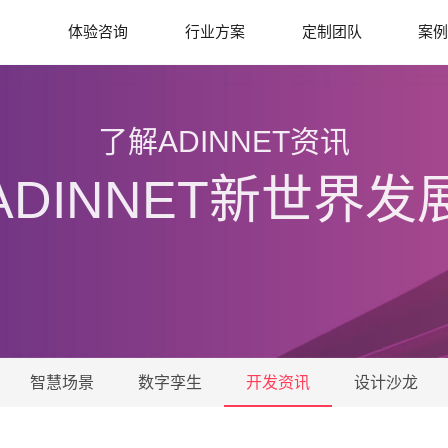
体验咨询
行业方案
定制团队
案
了解ADINNET资讯
ADINNET新世界发
智慧场景
数字孪生
开发资讯
设计沙龙