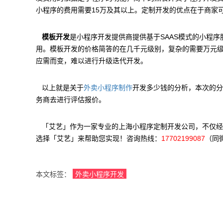
小程序的费用需要15万及其以上。定制开发的优点在于商家
模板开发
是小程序开发提供商提供基于SAAS模式的小程
用。模板开发的价格简答的在几千元级别，复杂的需要万元
应需而变，难以进行升级迭代开发。
以上就是关于
开发多少钱的分析，本次的分
外卖小程序制作
务商去进行评估报价。
「艾艺」作为一家专业的上海小程序定制开发公司，不仅经
选择「艾艺」来帮助您实现！咨询热线：
17702199087
（同
本文标签：
外卖小程序开发