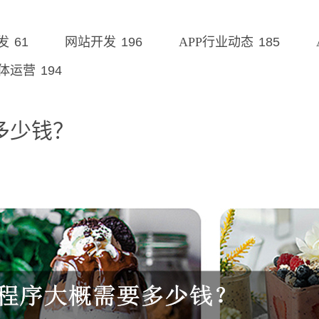
61
196
185
发
网站开发
APP行业动态
194
体运营
多少钱？