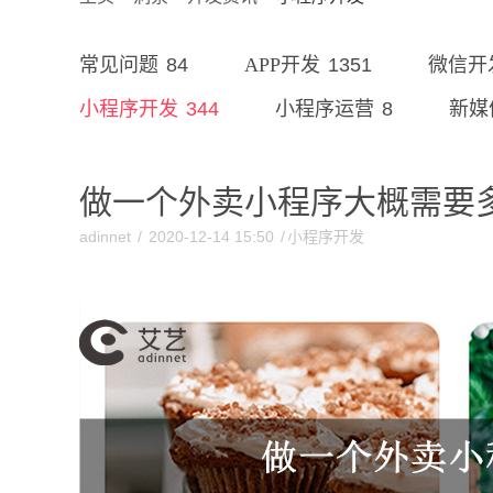
84
1351
常见问题
APP开发
微信开
344
8
小程序开发
小程序运营
新媒
做一个外卖小程序大概需要
adinnet
/
2020-12-14 15:50
/
小程序开发