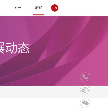
例
关于
洞察
EN
展动态