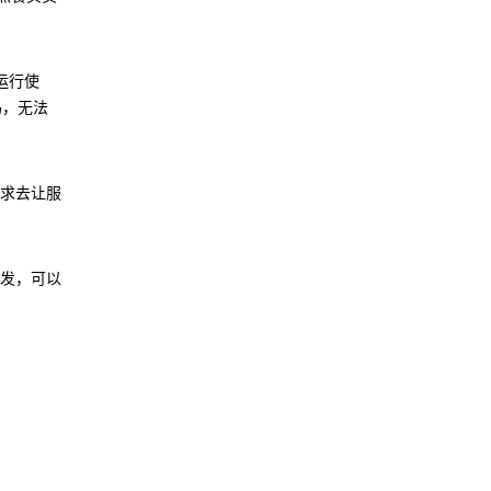
运行使
码，无法
求去让服
发，可以