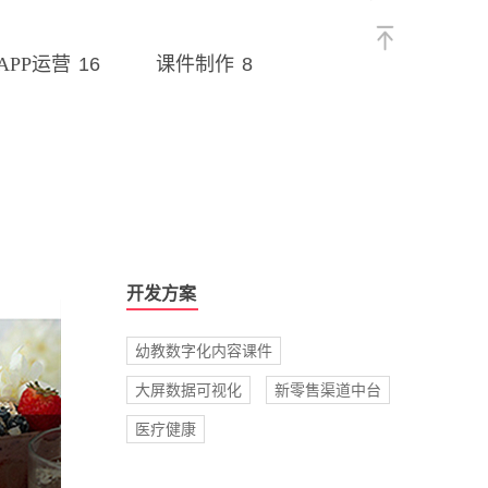
16
8
APP运营
课件制作
开发方案
幼教数字化内容课件
大屏数据可视化
新零售渠道中台
医疗健康