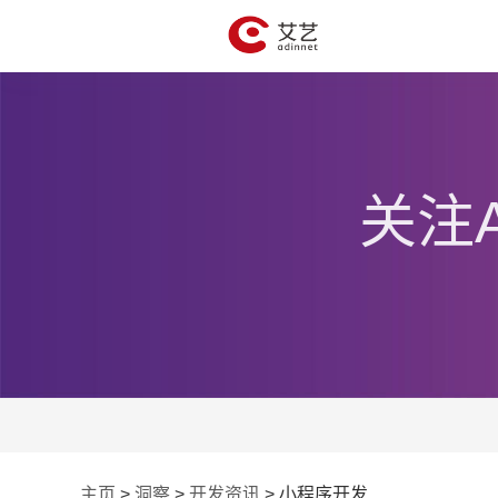
关注
主页
>
洞察
>
开发资讯
>
小程序开发