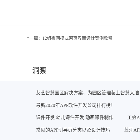
上一篇：
12组夜间模式网页界面设计案例欣赏
洞察
艾艺智慧园区解决方案，为园区管理装上智慧大脑
最新2020年APP软件开发公司排行榜！
课件开发 幼儿课件开发 动画课件制作
工会A
常见的APP引导页分类以及设计技巧
蓝牙A