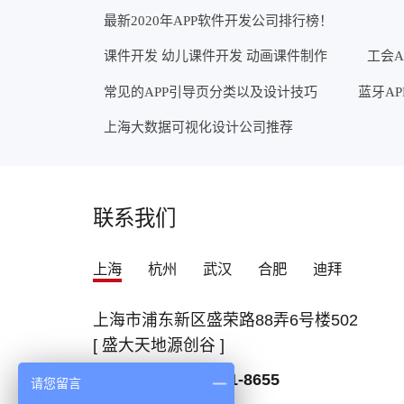
最新2020年APP软件开发公司排行榜！
课件开发 幼儿课件开发 动画课件制作
工会A
常见的APP引导页分类以及设计技巧
蓝牙A
上海大数据可视化设计公司推荐
联系我们
上海
杭州
武汉
合肥
迪拜
上海市浦东新区盛荣路88弄6号楼502
[ 盛大天地源创谷 ]
咨询热线：
400-021-8655
请您留言