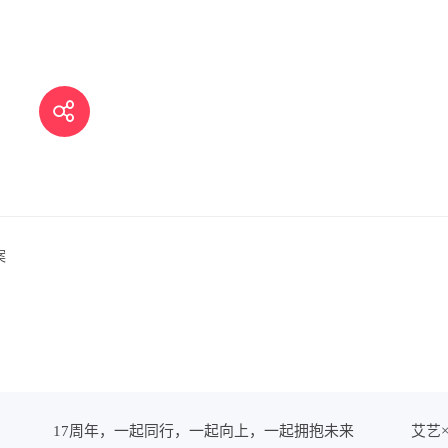
案
17周年，一起同行，一起向上，一起拥抱未来
艾艺