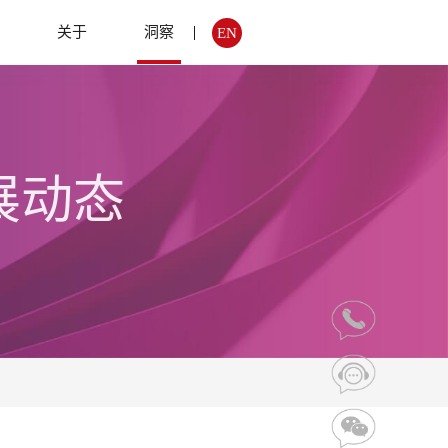
例
关于
洞察
EN
展动态