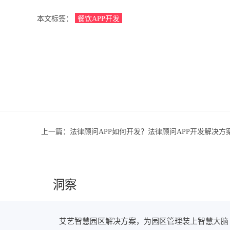
本文标签：
餐饮APP开发
上一篇：
法律顾问APP如何开发？法律顾问APP开发解决方
洞察
艾艺智慧园区解决方案，为园区管理装上智慧大脑