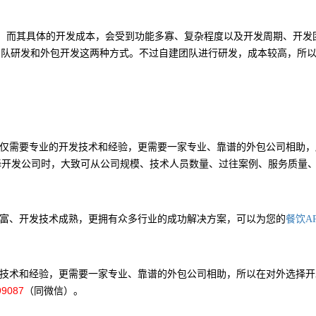
。而其具体的开发成本，会受到功能多寡、复杂程度以及开发周期、开发
团队研发和外包开发这两种方式。不过自建团队进行研发，成本较高，所
不仅需要专业的开发技术和经验，更需要一家专业、靠谱的外包公司相助，
择开发公司时，大致可从公司规模、技术人员数量、过往案例、服务质量
丰富、开发技术成熟，更拥有众多行业的成功解决方案，可以为您的
餐饮A
发技术和经验，更需要一家专业、靠谱的外包公司相助，所以在对外选择开
99087
（同微信）。