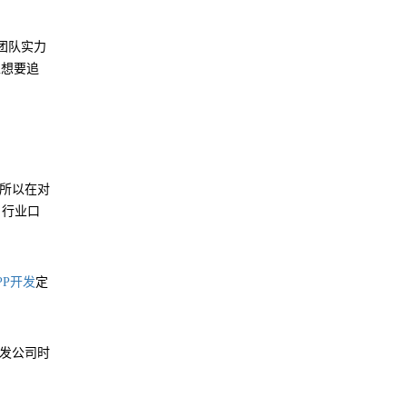
团队实力
以想要追
所以在对
、行业口
定
PP开发
发公司时