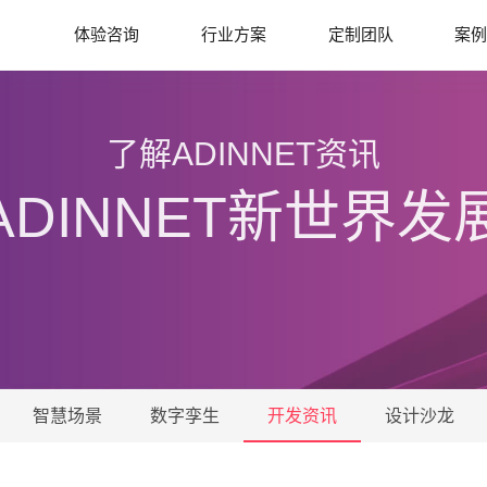
体验咨询
行业方案
定制团队
案
了解ADINNET资讯
ADINNET新世界发
智慧场景
数字孪生
开发资讯
设计沙龙