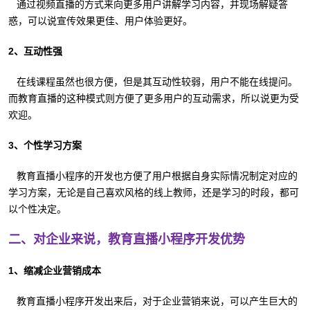
通过视频直播的方式来向更多用户讲解学习内容，并现场解疑答
惑，可以说宣传效果更佳、用户体验更好。
2、互动性强
在线课程虽然也很方便，但是其互动性较弱，用户不能在线提问。
而教育直播的这种模式则方便了更多用户的互动需求，所以说更为受
欢迎。
3、个性学习方案
教育直播小程序的开发也方便了用户根据自身实际情况制定对应的
学习方案，无论是自己喜欢风格的线上教师，还是学习的时段，都可
以个性决定。
二、对企业来说，教育直播小程序开发优势
1、缩减企业营销成本
教育直播小程序开发出来后，对于企业营销来说，可以产生巨大的