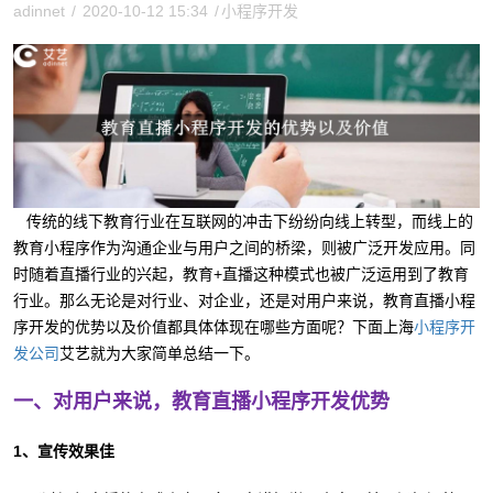
adinnet
/
2020-10-12 15:34
/
小程序开发
传统的线下教育行业在互联网的冲击下纷纷向线上转型，而线上的
教育小程序作为沟通企业与用户之间的桥梁，则被广泛开发应用。同
时随着直播行业的兴起，教育+直播这种模式也被广泛运用到了教育
行业。那么无论是对行业、对企业，还是对用户来说，教育直播小程
序开发的优势以及价值都具体体现在哪些方面呢？下面上海
小程序开
艾艺就为大家简单总结一下。
发公司
一、对用户来说，教育直播小程序开发优势
1、宣传效果佳