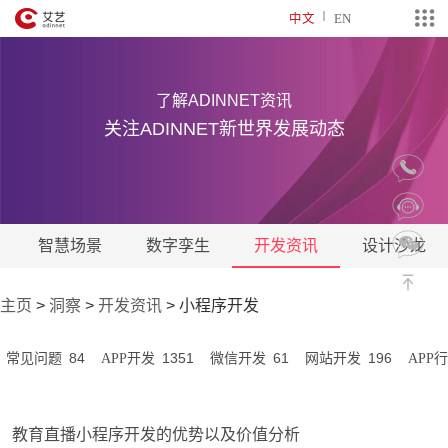
中文
EN
了解ADINNET资讯
关注ADINNET新世界发展动态
智慧场景
数字孪生
开发资讯
设计沙龙
主页
>
洞察
>
开发资讯
>
小程序开发
84
1351
61
196
常见问题
APP开发
微信开发
网站开发
APP
教育直播小程序开发的优势以及价值分析