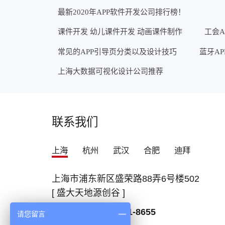
最新2020年APP软件开发公司排行榜！
课件开发 幼儿课件开发 动画课件制作
工会A
常见的APP引导页分类以及设计技巧
蓝牙A
上海大数据可视化设计公司推荐
联系我们
上海
杭州
武汉
合肥
迪拜
上海市浦东新区盛荣路88弄6号楼502
[ 盛大天地源创谷 ]
咨询热线：
400-021-8655
请您留言