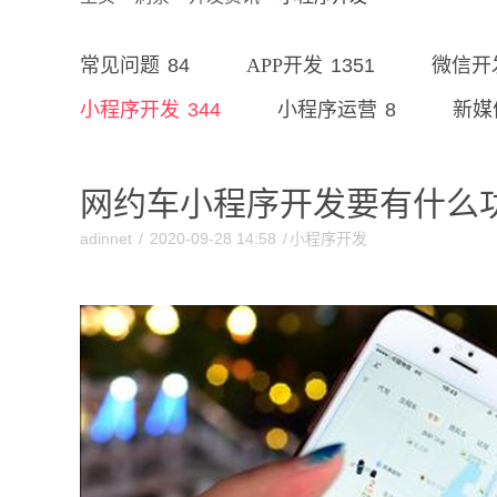
84
1351
常见问题
APP开发
微信开
344
8
小程序开发
小程序运营
新媒
网约车小程序开发要有什么
adinnet
/
2020-09-28 14:58
/
小程序开发