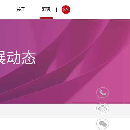
例
关于
洞察
EN
展动态