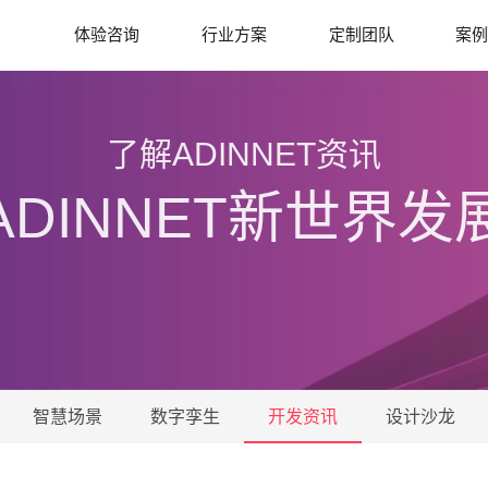
体验咨询
行业方案
定制团队
案
了解ADINNET资讯
ADINNET新世界发
智慧场景
数字孪生
开发资讯
设计沙龙