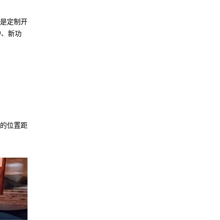
是定制开
护、新功
的位置距