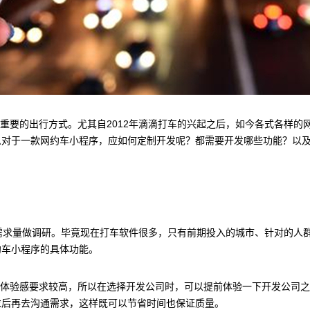
要的出行方式。尤其自2012年滴滴打车的兴起之后，如今各式各样的
么对于一款网约车小程序，应如何定制开发呢？都需要开发哪些功能？以
。
需求量做调研。毕竟现在打车软件很多，只有前期投入的城市、针对的人
约车小程序的具体功能。
体验感要求较高，所以在选择开发公司时，可以提前体验一下开发公司之
求后再去沟通需求，这样既可以节省时间也保证质量。