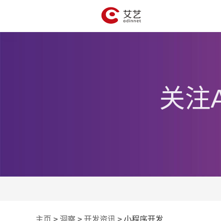
关注
主页
>
洞察
>
开发资讯
>
小程序开发