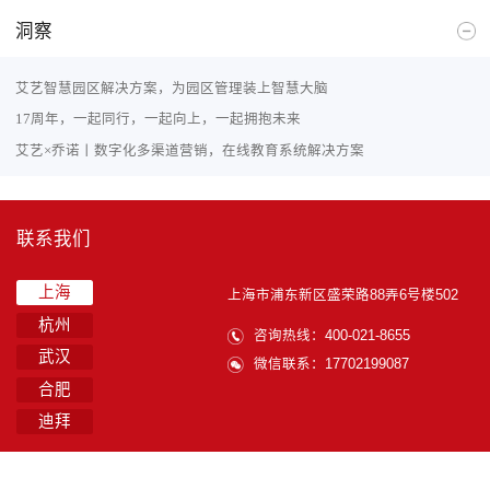
洞察
艾艺智慧园区解决方案，为园区管理装上智慧大脑
17周年，一起同行，一起向上，一起拥抱未来
艾艺×乔诺丨数字化多渠道营销，在线教育系统解决方案
联系我们
上海
上海市浦东新区盛荣路88弄6号楼502
杭州
咨询热线：400-021-8655
武汉
微信联系：17702199087
合肥
迪拜