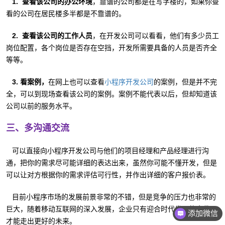
1. 查看该公司的办公环境
，靠谱的公司都是在写字楼的，如果你查
看的公司在居民楼多半都是不靠谱的。
2. 查看该公司的工作人员
，在开发公司可以看看，他们有多少员工
岗位配置，各个岗位是否存在空挡，开发所需要具备的人员是否齐全
等等。
3. 看案例，
在网上也可以查看
的案例，但是并不完
小程序开发公司
全，可以到现场查看该公司的案例。案例不能代表以后，但却知道该
公司以前的服务水平。
三、多沟通交流
可以直接向小程序开发公司与他们的项目经理和产品经理进行沟
通，把你的需求尽可能详细的表达出来，虽然你可能不懂开发，但是
可以让对方根据你的需求评估可行性，并作出详细的客户报价表。
目前小程序市场的发展前景非常的不错，但是竞争的压力也非常的
巨大，随着移动互联网的深入发展，企业只有迎合时代发展的步伐，
添加微信
才能走出更好的未来。