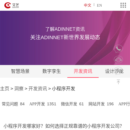
中文
EN
了解ADINNET资讯
关注ADINNET新世界发展动态
智慧场景
数字孪生
开发资讯
设计沙龙
主页
>
洞察
>
开发资讯
>
小程序开发
84
1351
61
196
常见问题
APP开发
微信开发
网站开发
APP
小程序开发哪家好？如何选择正规靠谱的小程序开发公司？