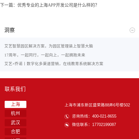
下一篇：
优秀专业的上海APP开发公司是什么样的？
洞察
艾艺智慧园区解决方案，为园区管理装上智慧大脑
17周年，一起同行，一起向上，一起拥抱未来
艾艺×乔诺丨数字化多渠道营销，在线教育系统解决方案
联系我们
上海
上海市浦东新区盛荣路88弄6号楼502
杭州
咨询热线：400-021-8655
武汉
微信联系：17702199087
合肥