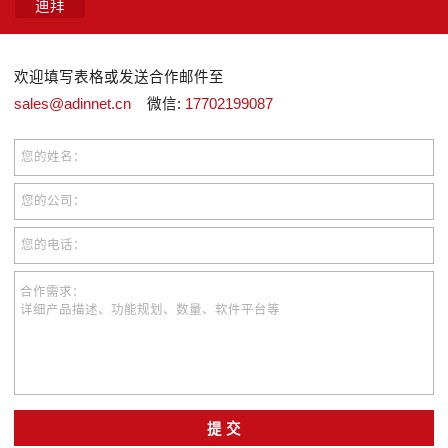
迪拜
欢迎填写表格或发送合作邮件至
sales@adinnet.cn
微信:
17702199087
您的姓名：
您的公司：
您的电话：
合作需求：
详细产品描述、功能规划、数量、软件平台等
提 交