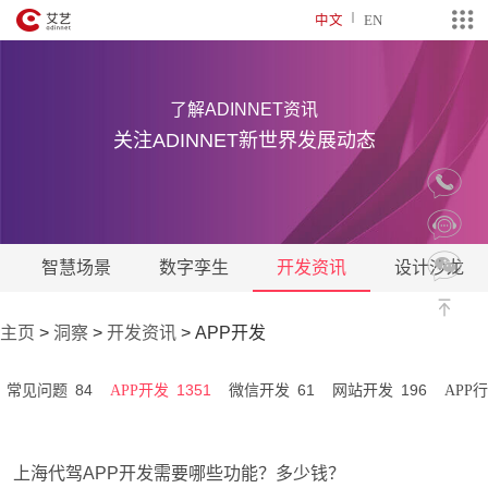
中文
EN
了解ADINNET资讯
关注ADINNET新世界发展动态
智慧场景
数字孪生
开发资讯
设计沙龙
主页
>
洞察
>
开发资讯
>
APP开发
84
1351
61
196
常见问题
APP开发
微信开发
网站开发
APP
上海代驾APP开发需要哪些功能？多少钱？