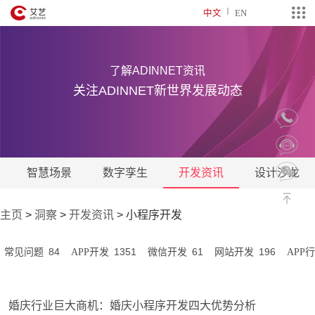
中文
EN
了解ADINNET资讯
关注ADINNET新世界发展动态
智慧场景
数字孪生
开发资讯
设计沙龙
主页
>
洞察
>
开发资讯
>
小程序开发
84
1351
61
196
常见问题
APP开发
微信开发
网站开发
APP
婚庆行业巨大商机：婚庆小程序开发四大优势分析