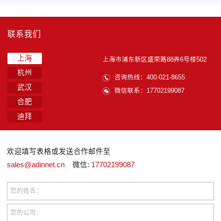
联系我们
上海
上海市浦东新区盛荣路88弄6号楼502
杭州
咨询热线：400-021-8655
武汉
微信联系：17702199087
合肥
迪拜
欢迎填写表格或发送合作邮件至
sales@adinnet.cn
微信:
17702199087
您的姓名：
您的公司：