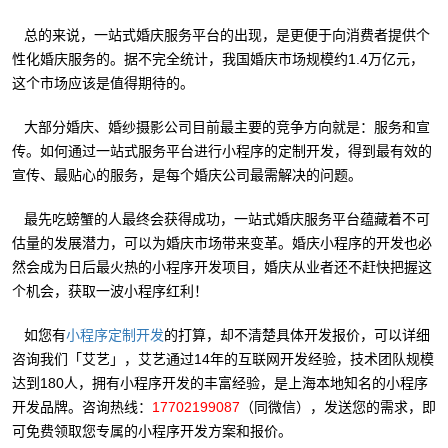
总的来说，一站式婚庆服务平台的出现，是更便于向消费者提供个
性化婚庆服务的。据不完全统计，我国婚庆市场规模约1.4万亿元，
这个市场应该是值得期待的。
大部分婚庆、婚纱摄影公司目前最主要的竞争方向就是：服务和宣
传。如何通过一站式服务平台进行小程序的定制开发，得到最有效的
宣传、最贴心的服务，是每个婚庆公司最需解决的问题。
最先吃螃蟹的人最终会获得成功，一站式婚庆服务平台蕴藏着不可
估量的发展潜力，可以为婚庆市场带来变革。婚庆小程序的开发也必
然会成为日后最火热的小程序开发项目，婚庆从业者还不赶快把握这
个机会，获取一波小程序红利！
如您有
的打算，却不清楚具体开发报价，可以详细
小程序定制开发
咨询我们「艾艺」，艾艺通过14年的互联网开发经验，技术团队规模
达到180人，拥有小程序开发的丰富经验，是上海本地知名的小程序
开发品牌。咨询热线：
17702199087
（同微信），发送您的需求，即
可免费领取您专属的小程序开发方案和报价。