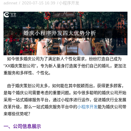
adinnet
/
2020-07-15 16:39
/
小程序开发
如今很多婚庆公司为了满足新人个性化需求，纷纷打造自己成为
“XX婚庆策划公司”，专为新人量身打造属于他们自己的婚礼，更加注
重服务和多样性、个性化。
由于婚庆策划公司太多，如何能在其中脱颖而出，获得更多顾客，
是每个婚庆公司需要考虑的重要问题。如今很多聪明的婚庆公司开始
采用一站式婚嫁服务平台，通过小程序进行运作，促进婚庆行业发展
改革升级，那么一站式婚庆服务平台中的
能为婚庆公司带
小程序开发
来哪些优势呢？
一、公司信息展示