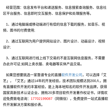
经营范围：信息发布平台和递送服务、信息搜索查询服务、信息社
区平台服务、信息即时交互服务、信息保护和处理服务等。
1、通过电脑端或移动端进行有偿的信息下载的服务，如音乐、视
频、图书的付费使用;
2、通过互联网为用户提供网站设计、图片设计、动画设计、视频
设计;
3、通过互联网进行线上线下交易的不是互联网信息服务，不需要
办此许可证;如网上卖衣服、卖电器等实体产品交易。
如果您想要挑选一家靠谱专业的直播
，可以选择「艾
软件开发公司
艺」，「艾艺」通过14年的开发经验，技术团队规模达到200人，拥
有直播软件开发的丰富经验，是上海本地知名的软件开发品牌，获得
国家高新技术认证企业、拥有20多项目软件开发著作权证书，详情欢
迎免费致电咨询：
17702199087
（同微信），免费提供一站式直播软
件开发解决方案和报价表。