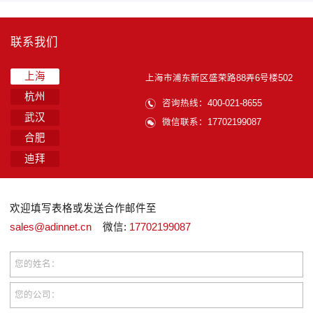
联系我们
上海
上海市浦东新区盛荣路88弄6号楼502
杭州
咨询热线：400-021-8655
武汉
微信联系：17702199087
合肥
迪拜
欢迎填写表格或发送合作邮件至
sales@adinnet.cn
微信:
17702199087
您的姓名：
您的公司：