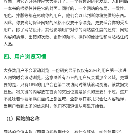
界面，对它的好感理应大大提升了。一个有趣的研究发现，人们判断
一本书的根据往往是它的封面…同样的，一个网站的布局、一致性、
配色、排版等都在影响你的用户，他们会以此判断你将提供的东西。
因此，你要确切保证网站的风格不仅要干净漂亮，更要适合你的受众
用户。除了网站设计，其他影响用户对你的网站信任度的还有：网站
内容的质量、出错的次数、更新的频率、操作的便捷性和网站站住的
人品。
四、用户浏览习惯
大多数用户不会滚动浏览 一份研究显示仅仅有23%的用户第一次进
入网站时会滚动浏览，这意味着有77%的用户只会看那个区域，更重
要的是，只有16%的用户会在第二次访问时继续滚动浏览。该数据突
显出，将关键的内容放在首页的突出位置是多么的重要！不过，这并
不意味着你要填满页面的上部区域，全部塞在那儿只会让内容难懂，
当用户看到太多的信息时，他们不知道该从哪里开始看。
（1）网站的名称
网站的价值主张（即用户能得到什么，有什么好处，如何使用它）