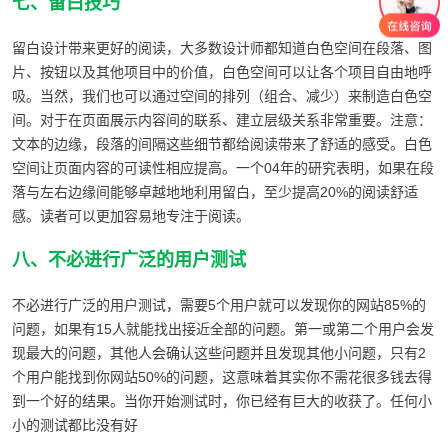
七、留白技巧
留白设计带来更好的阅读，大多数设计师都知道白色空间在段落、图
片、按钮以及其他项目中的价值，白色空间可以让各个项目自由地呼
吸。当然，我们也可以通过空间的排列（组合、减少）来制造白色空
间。对于在页面展示内容间的联系、建立层级关系非常重要。注意：
文本的边缘，段落的间隔这些细节都给阅读带来了舒适的感受。白色
空间让页面内容的可读性相应提高。一个04年的研究表明，如果在段
落与左右边缘间能够卓越地地利用留白，至少提高20%的阅读舒适
感。读者可以更加容易地专注于阅读。
八、不必进行广泛的用户测试
不必进行广泛的用户测试，需要5个用户就可以发现你的网站85%的
问题，如果有15人就能找出接近全部的问题。第一或第二个用户会发
现最大的问题，其他人会确认这些问题并且发现其他小问题，只有2
个用户能找到你网站50%的问题，这意味着其实你不需花很多钱去得
到一个好的结果。当你开始测试时，你已经有巨大的收获了。任何小
小的测试都比没有好