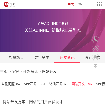
中文
EN
了解ADINNET资讯
关注ADINNET新世界发展动态
智慧场景
数字孪生
开发资讯
设计沙龙
主页
>
洞察
>
开发资讯
>
网站开发
84
1351
61
196
常见问题
APP开发
微信开发
网站开发
APP
网站开发方案：网站的用户体验设计