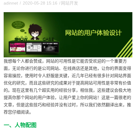
adinnet
/
2020-05-28 15:16
/
网站开发
我想每个人都会赞成，网站的可用性是它能否受欢迎的一个重要方
面，无论你进行的是公司网站、在线商店还是其他，让你的界面变得
容易操控，使用时令人舒服是关键，近几年已经有很多针对网站界面
优化的研究，而且这些研究的成果对于提高网站可用性是非常有价值
的。现在这里有几个超实用的经验分享，相信我，这些建议会极大地
提高你那个网站的用户体验，让用户爱上你的网站！这是一篇很老的
文章，但是这些技巧和经验并没有过时，所以我们依然翻译出来，推
荐您仔细阅读。
一、人物配图