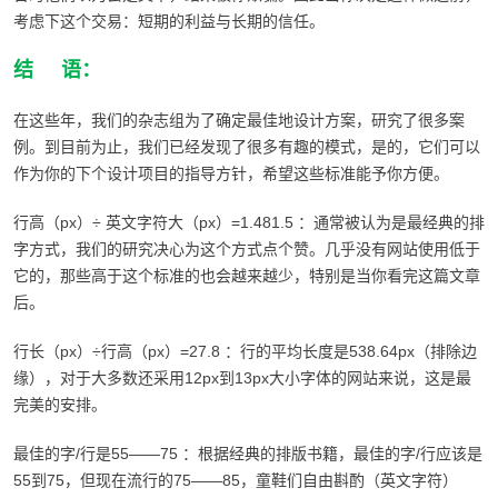
考虑下这个交易：短期的利益与长期的信任。
结 语：
在这些年，我们的杂志组为了确定最佳地设计方案，研究了很多案
例。到目前为止，我们已经发现了很多有趣的模式，是的，它们可以
作为你的下个设计项目的指导方针，希望这些标准能予你方便。
行高（px）÷ 英文字符大（px）=1.481.5 ：通常被认为是最经典的排
字方式，我们的研究决心为这个方式点个赞。几乎没有网站使用低于
它的，那些高于这个标准的也会越来越少，特别是当你看完这篇文章
后。
行长（px）÷行高（px）=27.8 ：
行的平均长度是538.64px（排除边
缘），对于大多数还采用12px到13px大小字体的网站来说，这是最
完美的安排。
最佳的字/行是55——75 ：
根据经典的排版书籍，最佳的字/行应该是
55到75，但现在流行的75——85，童鞋们自由斟酌（英文字符）