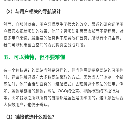
（2）与用户相关的导航设计
然而，自那时以来，用户习惯发生了很大的改变，最近的研究证明用
户很喜欢视差滚动的效果，他们宁愿滚动到页面底部而不是翻页，对
很多用户来说，最重要的信息也不须置放在首页，所以有个好主意，
我们可以利用留白空间的方式将页面分成几段。
五、可以独特，但不要难懂
有一个独特设计的网站当然是好样的，但当你需要提高网站的可用性
时，建议你最好遵守大多数网站采取的方式。因为当人们浏览一个新
网站时，他们会启动自身的「经验模式」去理解这个网站的使用，例
如：蓝色是链接的颜色，网站LOGO的位置、导航标签的下拉行为
等。比如谷歌之所以所有的链接都是蓝色是由缘由的，这个颜色适合
大多数用户，也便于辨认。
（1）链接该选什么颜色？