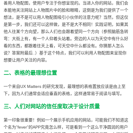
善用人物配图，使用户专注于你想呈现的。当进入你的网站，我们会
本能地关注网站上人物图片中的脸和眼睛，这倒是为我们提供了一个
想法，是不是可以用人物配图吸引小伙伴的注意力呢？当然，但这仅
是第一步，我们还可以这样做，是不是大不相同！实践证明，如果其
他人往某个方向望，那么人们也会跟着望同一个方向（参照脑筋急转
弯：大街上有，有一个人仰着头站着。旁边的人以为天空中有什么好
看的东西，都跟着往天上看，可天空中什么都没有。你猜那人怎么
说？答案附最后..）基于这个特点，我们可以利用人物配图来呈现你
想要让用户关注的内容。
二、表格的最理想位置
一个来自UX Matters 的研究发现，最理想的表格置放应该是由上至
下，因为人们通常会适应垂直的表格，这样通常易于阅读与填写。
三、人们对网站的信任度取决于设计质量
第一印象很重要！例如一个展示手机应用的网站，可能我们不知道这
个名为”fever”的APP究竟怎么样，可是看到一个这么干净圆润的用户