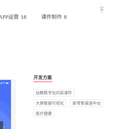
16
8
APP运营
课件制作
开发方案
幼教数字化内容课件
大屏数据可视化
新零售渠道中台
医疗健康