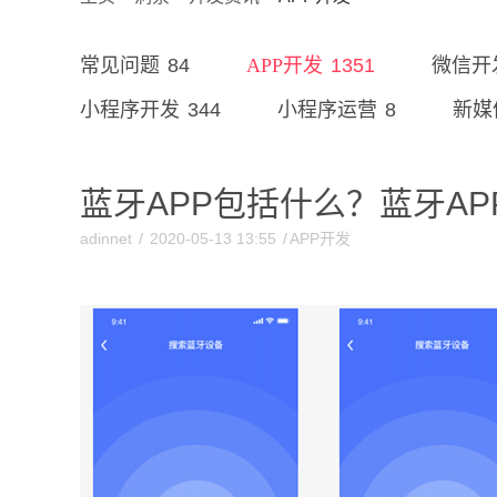
84
1351
常见问题
APP开发
微信开
344
8
小程序开发
小程序运营
新媒
蓝牙APP包括什么？蓝牙A
adinnet
/
2020-05-13 13:55
/
APP开发