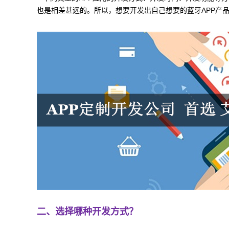
也是相差甚远的。所以，想要开发出自己想要的蓝牙APP产
二、选择哪种开发方式？