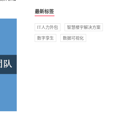
最新标签
IT人力外包
智慧楼宇解决方案
数字孪生
数据可视化