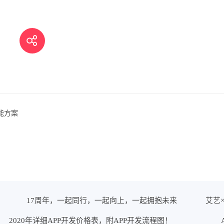
能方案
17周年，一起同行，一起向上，一起拥抱未来
艾艺
2020年详细APP开发价格表，附APP开发流程图！