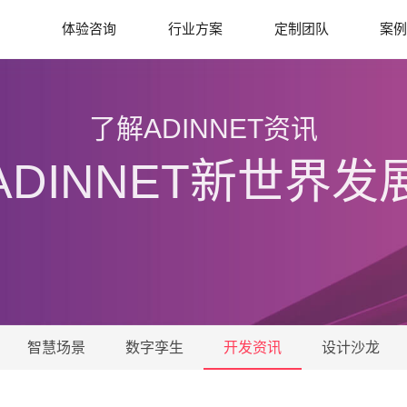
体验咨询
行业方案
定制团队
案
了解ADINNET资讯
ADINNET新世界发
智慧场景
数字孪生
开发资讯
设计沙龙