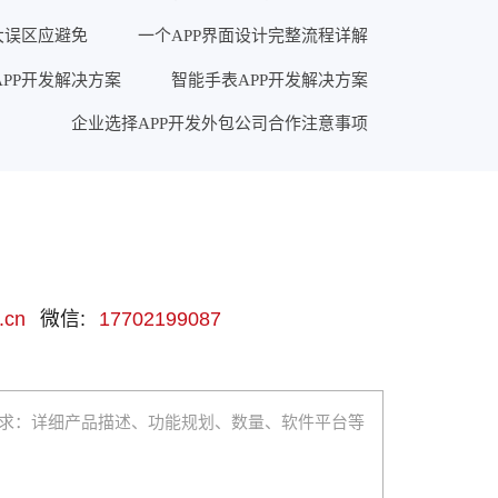
大误区应避免
一个APP界面设计完整流程详解
PP开发解决方案
智能手表APP开发解决方案
企业选择APP开发外包公司合作注意事项
.cn
微信:
17702199087