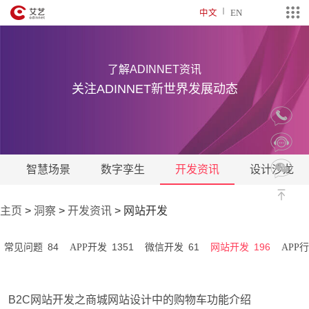
中文
EN
了解ADINNET资讯
关注ADINNET新世界发展动态
智慧场景
数字孪生
开发资讯
设计沙龙
主页
>
洞察
>
开发资讯
>
网站开发
84
1351
61
196
常见问题
APP开发
微信开发
网站开发
APP
B2C网站开发之商城网站设计中的购物车功能介绍