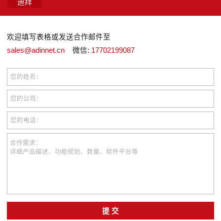
迪拜
欢迎填写表格或发送合作邮件至
sales@adinnet.cn
微信:
17702199087
您的姓名：
您的公司：
您的电话：
合作需求：
详细产品描述、功能规划、数量、软件平台等
提 交