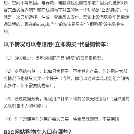
短、空间小等原因。电器城、电脑城也没购物车吧？因为代送货&顾
客东西买得少吧？和在线购物车对应的另一个功能是“立即购买”，也
就是一次只能选择一件或一套商品去支付。理论上没有购物车是能走
通流程的，现在的ebay和当年的淘宝是只有“立即购买”没有购物车
的。
以下情况可以考虑用“立即购买”代替购物车：
（1）SKU数少，当年的减肥产品“绿瘦”的官网很典型；
（2）商品结构单一，比如只卖杯子，不卖其它产品，你的用户大部
分情况下也就只会买一个杯子（当然，你可以通过套装功能组合销售
卖多件，但不需要购物车）。
（3）通过数据分析，发现用户订单平均商品数无限接近1（当然这有
关联销售不力的可能）。
（4）你非常期望你的用户每次只买一件商品就滚蛋，不要磨蹭！
B2C网站购物车入口有哪些？