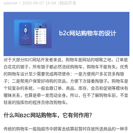
adinnet
/
2020-05-07 16:04
/
网站开发
对于大部分B2C网站开发者来说，购物车是网站的咽喉之地，订单是
白花花的银子，所有银子都必然流经购物车，购物车不能有失。优秀
的购物车设计至少需要完成两项使命：一是方便用户多买货多掏银
子；二是帮用户保管好待购的货品，方便下次接着掏银子。购物车是
个较复杂的系统，一般会跟订单、商品、库存、会员和促销等模块有
暧昧关系，也算是牵一发而动全身。所以，在不了解购物车前，不宜
轻易的指挥你的程序员修改购物车。
什么叫B2C网站购物车，它有何作用？
传统的购物车一般指超市中顾客去结算前暂时存放所选商品的一种手