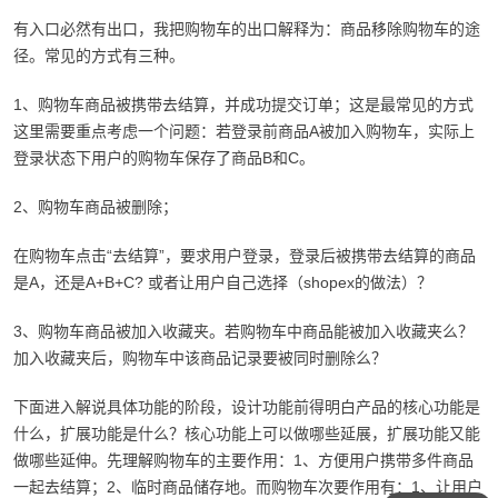
有入口必然有出口，我把购物车的出口解释为：商品移除购物车的途
径。常见的方式有三种。
1、购物车商品被携带去结算，并成功提交订单；这是最常见的方式
这里需要重点考虑一个问题：若登录前商品A被加入购物车，实际上
登录状态下用户的购物车保存了商品B和C。
2、购物车商品被删除；
在购物车点击“去结算”，要求用户登录，登录后被携带去结算的商品
是A，还是A+B+C? 或者让用户自己选择（shopex的做法）？
3、购物车商品被加入收藏夹。若购物车中商品能被加入收藏夹么？
加入收藏夹后，购物车中该商品记录要被同时删除么？
下面进入解说具体功能的阶段，设计功能前得明白产品的核心功能是
什么，扩展功能是什么？核心功能上可以做哪些延展，扩展功能又能
做哪些延伸。先理解购物车的主要作用：1、方便用户携带多件商品
一起去结算；2、临时商品储存地。而购物车次要作用有：1、让用户