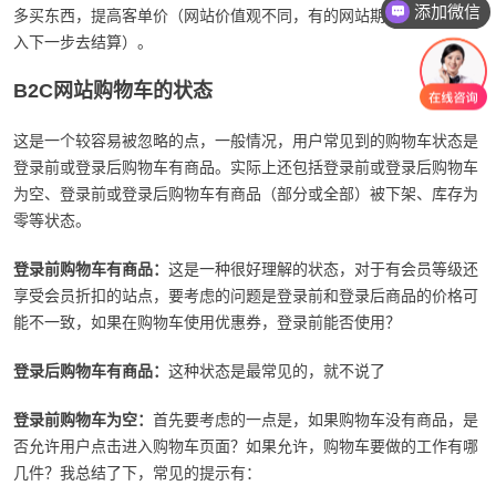
添加微信
多买东西，提高客单价（网站价值观不同，有的网站期望用户赶紧进
入下一步去结算）。
B2C网站购物车的状态
这是一个较容易被忽略的点，一般情况，用户常见到的购物车状态是
登录前或登录后购物车有商品。实际上还包括登录前或登录后购物车
为空、登录前或登录后购物车有商品（部分或全部）被下架、库存为
零等状态。
登录前购物车有商品：
这是一种很好理解的状态，对于有会员等级还
享受会员折扣的站点，要考虑的问题是登录前和登录后商品的价格可
能不一致，如果在购物车使用优惠券，登录前能否使用？
登录后购物车有商品：
这种状态是最常见的，就不说了
登录前购物车为空：
首先要考虑的一点是，如果购物车没有商品，是
否允许用户点击进入购物车页面？如果允许，购物车要做的工作有哪
几件？我总结了下，常见的提示有：