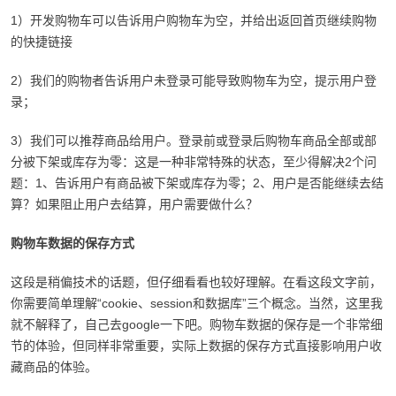
1）开发购物车可以告诉用户购物车为空，并给出返回首页继续购物
的快捷链接
2）我们的购物者告诉用户未登录可能导致购物车为空，提示用户登
录；
3）我们可以推荐商品给用户。登录前或登录后购物车商品全部或部
分被下架或库存为零：这是一种非常特殊的状态，至少得解决2个问
题：1、告诉用户有商品被下架或库存为零；2、用户是否能继续去结
算？如果阻止用户去结算，用户需要做什么？
购物车数据的保存方式
这段是稍偏技术的话题，但仔细看看也较好理解。在看这段文字前，
你需要简单理解“cookie、session和数据库”三个概念。当然，这里我
就不解释了，自己去google一下吧。购物车数据的保存是一个非常细
节的体验，但同样非常重要，实际上数据的保存方式直接影响用户收
藏商品的体验。