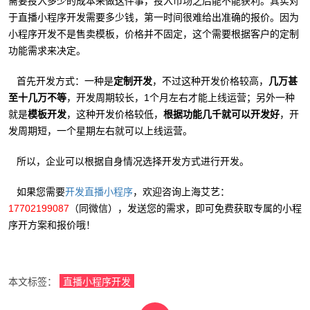
需要投入多少的成本来做这件事，投入市场之后能不能获利。其实对
于直播小程序开发需要多少钱，第一时间很难给出准确的报价。因为
小程序开发不是售卖模板，价格并不固定，这个需要根据客户的定制
功能需求来决定。
首先开发方式：一种是
定制开发
，不过这种开发价格较高，
几万甚
至十几万不等
，开发周期较长，1个月左右才能上线运营；另外一种
就是
模板开发
，这种开发价格较低，
根据功能几千就可以开发好
，开
发周期短，一个星期左右就可以上线运营。
所以，企业可以根据自身情况选择开发方式进行开发。
如果您需要
，欢迎咨询上海艾艺：
开发直播小程序
17702199087
（同微信），发送您的需求，即可免费获取专属的小程
序开方案和报价哦！
本文标签：
直播小程序开发