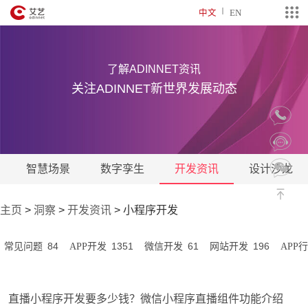
中文
EN
了解ADINNET资讯
关注ADINNET新世界发展动态
智慧场景
数字孪生
开发资讯
设计沙龙
主页
>
洞察
>
开发资讯
>
小程序开发
84
1351
61
196
常见问题
APP开发
微信开发
网站开发
APP
直播小程序开发要多少钱？微信小程序直播组件功能介绍