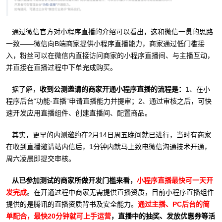
通过微信官方对小程序直播的介绍可以看出，这和微信一贯的思路
一致——微信向B端商家提供小程序直播能力，商家通过低门槛接
入，粉丝可以在微信内直接访问商家的小程序直播间、与主播互动，
并直接在直播过程中下单完成购买。
据了解，
收到公测邀请的商家开通小程序直播的流程是：
1、在小
程序后台“功能-直播”申请直播能力并提审；2、通过审核之后，可快
速开发应用直播组件、创建直播间、配置商品。
其实，更早的内测邀约在2月14日周五晚间就已进行，当时有商家
在收到直播邀请站内信后，1分钟内就马上致电微信沟通技术开通，
周六凌晨即提交审核。
从已参加测试的商家所做开发门槛来看，
小程序直播最快可一天开
发完成
。在开通过程中商家无需提供直播资质，目前小程序直播组件
提供的是腾讯的直播资质背书及安全能力。
通过主播、PC后台的简
单配合，最快20分钟就可上手运营
，直播中的抽奖、发放优惠券等活