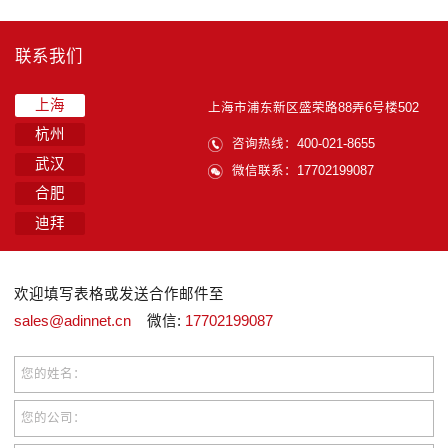
联系我们
上海
上海市浦东新区盛荣路88弄6号楼502
杭州
咨询热线：400-021-8655
武汉
微信联系：17702199087
合肥
迪拜
欢迎填写表格或发送合作邮件至
sales@adinnet.cn
微信:
17702199087
您的姓名：
您的公司：