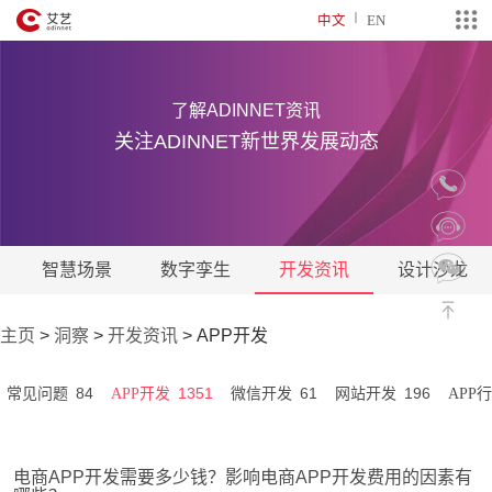
中文
EN
了解ADINNET资讯
关注ADINNET新世界发展动态
智慧场景
数字孪生
开发资讯
设计沙龙
主页
>
洞察
>
开发资讯
>
APP开发
84
1351
61
196
常见问题
APP开发
微信开发
网站开发
APP
电商APP开发需要多少钱？影响电商APP开发费用的因素有