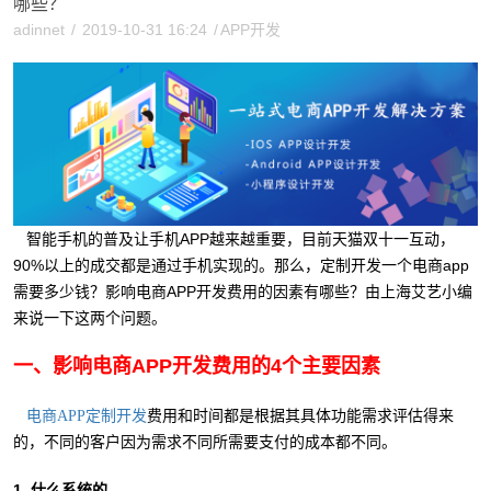
哪些？
adinnet
/
2019-10-31 16:24
/
APP开发
智能手机的普及让手机APP越来越重要，目前天猫双十一互动，
90%以上的成交都是通过手机实现的。那么，定制开发一个电商app
需要多少钱？影响电商APP开发费用的因素有哪些？由上海艾艺小编
来说一下这两个问题。
一、影响电商APP开发费用的4个主要因素
费用和时间都是根据其具体功能需求评估得来
电商APP定制开发
的，不同的客户因为需求不同所需要支付的成本都不同。
1. 什么系统的