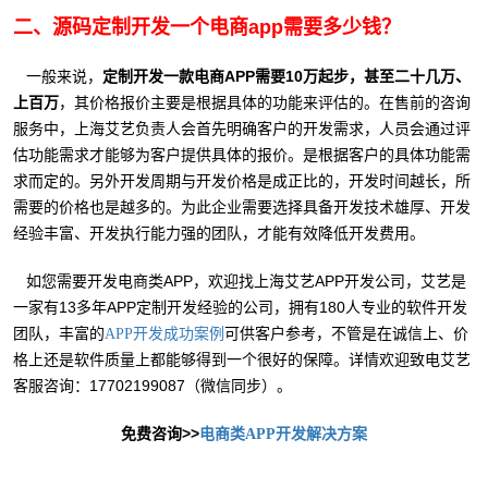
二、源码定制开发一个电商app需要多少钱？
一般来说，
定制开发一款电商APP需要10万起步，甚至二十几万、
上百万
，其价格报价主要是根据具体的功能来评估的。在售前的咨询
服务中，上海艾艺负责人会首先明确客户的开发需求，人员会通过评
估功能需求才能够为客户提供具体的报价。是根据客户的具体功能需
求而定的。另外开发周期与开发价格是成正比的，开发时间越长，所
需要的价格也是越多的。为此企业需要选择具备开发技术雄厚、开发
经验丰富、开发执行能力强的团队，才能有效降低开发费用。
如您需要开发电商类APP，欢迎找上海艾艺APP开发公司，艾艺是
一家有13多年APP定制开发
经验
的公司，拥有180人专业的软件开发
团队，丰富的
可供客户参考，不管是在诚信上、价
APP开发成功案例
格上还是软件质量上都能够得到一个很好的保障。详情欢迎致电艾艺
客服咨询：17702199087（微信同步）。
免费咨询>>
电商类APP开发解决方案