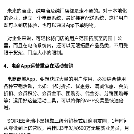
未来的商业，纯电商及纯门店都是走不通的。对于本地化
的企业，建立一个电商系统，最好拥有配送系统，这样用户
既可以到店体验，也可以通过App下单购物。
对企业来说，可轻松将门店的用户范围拓展至周围十公
里，而且在电商系统内，还可以无限拓展产品品类，不用受
限于货架、门店大小的限制。
4、电商App运营重点在活动营销
电商商城App，要想获取大量的用户使用，必须综合使用
各种营销活动，比如：限时折扣、优惠券、满减优惠、会员
折扣、会员积分、会员金币、团购券、代金券、分销团购等
等；运用好这些活动工具，可以将你的APP交易量快速倍
增。
SOIREE奢瑞小黑裙靠三级分销模式红遍朋友圈，1年时间
从零做到上亿营收，碧桂园3年发展600万无底薪业务员，月