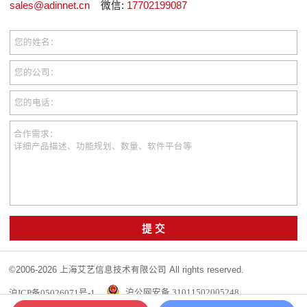
sales@adinnet.cn
微信:
17702199087
您的姓名：
您的公司：
您的电话：
合作需求：
详细产品描述、功能规划、数量、软件平台等
提 交
©2006-2026 上海艾艺信息技术有限公司 All rights reserved.
沪ICP备05026071号-1
沪公网安备 31011502005248