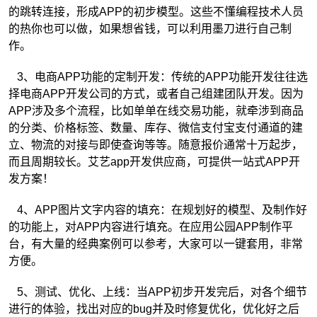
的跳转连接，形成APP的初步模型。这些不懂编程技术人员
的热你也可以做，如果想省钱，可以利用墨刀进行自己制
作。
3、电商APP功能的定制开发：传统的APP功能开发往往选
择电商APP开发公司的方式，或者自己组建团队开发。因为
APP涉及多个流程，比如单单在线交易功能，就牵涉到商品
的分类、价格标签、数量、库存、微信支付宝支付通道的建
立、物流的对接与即使查询等等。随意报价通常十万起步，
而且周期较长。艾艺app开发供应商，可提供一站式APP开
发方案！
4、APP图片文字内容的填充：在规划好的模型、及制作好
的功能上，对APP内容进行填充。在应用公园APP制作平
台，有大量的经典案例可以参考，大家可以一键套用，非常
方便。
5、测试、优化、上线：当APP初步开发完后，对各个细节
进行的体验，找出对应的bug并及时修复优化，优化好之后