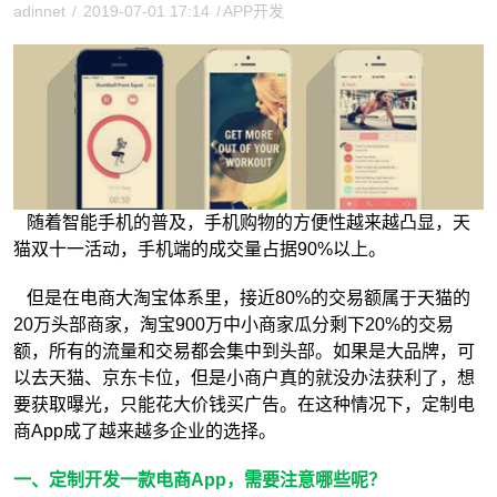
adinnet
/
2019-07-01 17:14
/
APP开发
随着智能手机的普及，手机购物的方便性越来越凸显，天
猫双十一活动，手机端的成交量占据90%以上。
但是在电商大淘宝体系里，接近80%的交易额属于天猫的
20万头部商家，淘宝900万中小商家瓜分剩下20%的交易
额，所有的流量和交易都会集中到头部。如果是大品牌，可
以去天猫、京东卡位，但是小商户真的就没办法获利了，想
要获取曝光，只能花大价钱买广告。在这种情况下，定制电
商App成了越来越多企业的选择。
一、定制开发一款电商App，需要注意哪些呢？