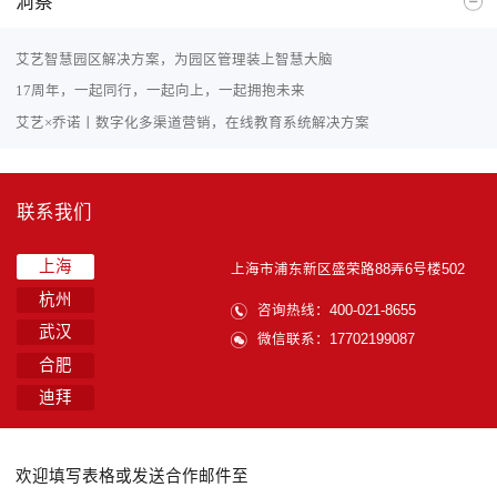
洞察
艾艺智慧园区解决方案，为园区管理装上智慧大脑
17周年，一起同行，一起向上，一起拥抱未来
艾艺×乔诺丨数字化多渠道营销，在线教育系统解决方案
联系我们
上海
上海市浦东新区盛荣路88弄6号楼502
杭州
咨询热线：400-021-8655
武汉
微信联系：17702199087
合肥
迪拜
欢迎填写表格或发送合作邮件至