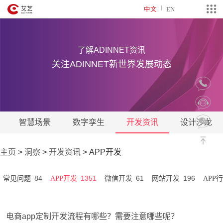
中文
EN
了解ADINNET资讯
关注ADINNET新世界发展动态
智慧场景
数字孪生
开发资讯
设计沙龙
主页
>
洞察
>
开发资讯
>
APP开发
84
1351
61
196
常见问题
APP开发
微信开发
网站开发
APP
电商app定制开发流程有哪些？需要注意哪些呢？