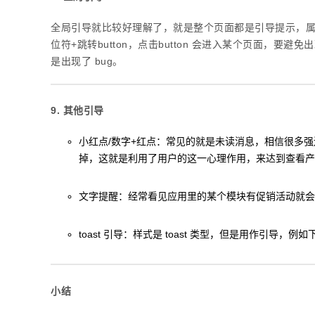
全局引导就比较好理解了，就是整个页面都是引导提示，属
位符+跳转button，点击button 会进入某个页面，
是出现了 bug。
9. 其他引导
小红点/数字+红点：常见的就是未读消息，相信很多
掉，这就是利用了用户的这一心理作用，来达到查看产
文字提醒：经常看见应用里的某个模块有促销活动就会
toast 引导：样式是 toast 类型，但是用作引
小结