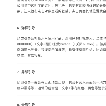
如用略带透明度的红色、黑色等，也要有比较明确的箭头
果，让人很有点击对象查看的欲望，点击页面其他位置就
6. 弹框引导
这类引导会打断用户使用产品，对用户的打扰更大，当然也会
#000000）+文字/插图+触发button（+关闭butt
例如退出登录、错误提示弹框等；也有伴有图片类，比如
味性，容易接受。
7. 局部引导
局部引导一般会在页面顶部出现，也会有嵌入页面某一地
络异常等等，通常的组合是：文字+伴有红色、黄色等警示类色
8. 全局引导