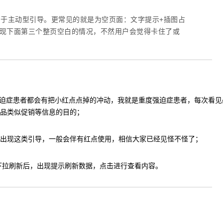
于主动型引导。更常见的就是为空页面：文字提示+插图占
要避免出现下面第三个整页空白的情况，不然用户会觉得卡住了或
强迫症患者都会有把小红点点掉的冲动，我就是重度强迫症患者，每次看见
品类似促销等信息的目的；
出现这类引导，一般会伴有红点使用，相信大家已经见怪不怪了；
导，例如下拉刷新后，出现提示刷新数据，点击进行查看内容。