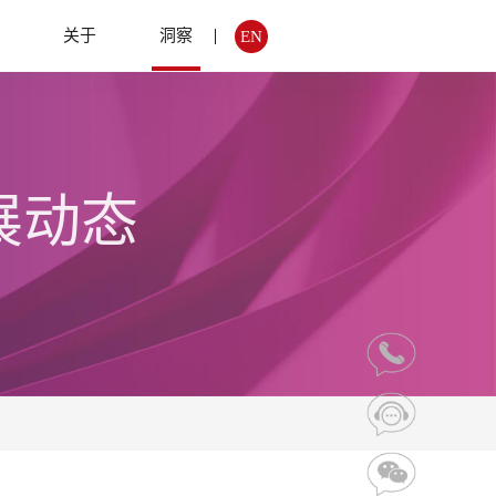
例
关于
洞察
EN
展动态