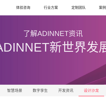
体验咨询
行业方案
定制团队
案
了解ADINNET资讯
ADINNET新世界发
智慧场景
数字孪生
开发资讯
设计沙龙