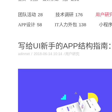
28
176
团队活动
技术调研
用户研
58
138
APP设计
IT人力外包
小程
写给UI新手的APP结构指
adinnet
/
2018-06-14 10:14
/
用户研究