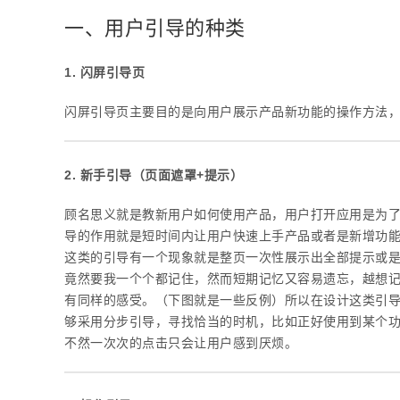
一、用户引导的种类
1. 闪屏引导页
闪屏引导页主要目的是向用户展示产品新功能的操作方法
2. 新手引导（页面遮罩+提示）
顾名思义就是教新用户如何使用产品，用户打开应用是为
导的作用就是短时间内让用户快速上手产品或者是新增功
这类的引导有一个现象就是整页一次性展示出全部提示或
竟然要我一个个都记住，然而短期记忆又容易遗忘，越想
有同样的感受。（下图就是一些反例）所以在设计这类引
够采用分步引导，寻找恰当的时机，比如正好使用到某个
不然一次次的点击只会让用户感到厌烦。