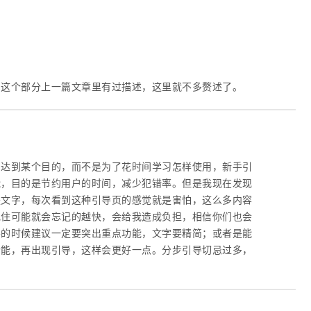
，这个部分上一篇文章里有过描述，这里就不多赘述了。
了达到某个目的，而不是为了花时间学习怎样使用，新手引
能，目的是节约用户的时间，减少犯错率。但是我现在发现
是文字，每次看到这种引导页的感觉就是害怕，这么多内容
记住可能就会忘记的越快，会给我造成负担，相信你们也会
导的时候建议一定要突出重点功能，文字要精简；或者是能
功能，再出现引导，这样会更好一点。分步引导切忌过多，