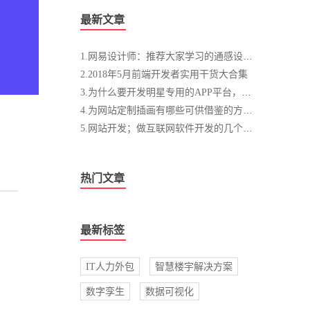
最新文章
1.网易设计师：推荐大家学习的通感设计方法
2.2018年5月前端开发者实用干货大合集
3.为什么要开发明星专用的APP平台，开发明星APP有什么好处？
4.为网站定制插画有哪些可供借鉴的方法？
5.网站开发；做互联网软件开发的几个要素
热门文章
最新标签
IT人力外包
智慧楼宇解决方案
数字孪生
数据可视化