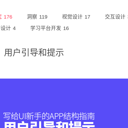
176
119
17
究
洞察
视觉设计
交互设计
4
16
序设计
学习平台开发
南：用户引导和提示