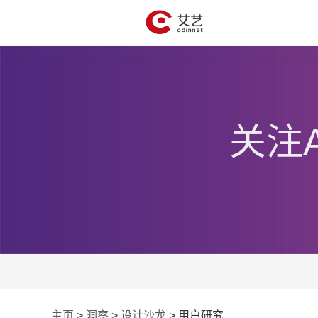
关注
主页
>
洞察
>
设计沙龙
>
用户研究