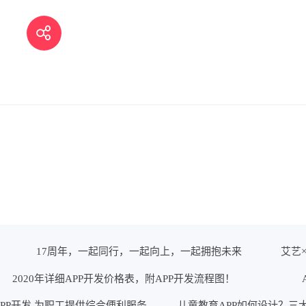
17周年，一起同行，一起向上，一起拥抱未来
艾艺
2020年详细APP开发价格表，附APP开发流程图！
PP开发 为职工提供综合便利服务
儿童教育APP如何设计？三