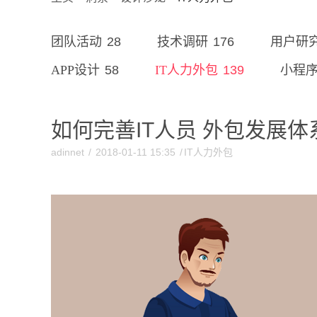
28
176
团队活动
技术调研
用户研
58
139
APP设计
IT人力外包
小程
如何完善IT人员 外包发展体
adinnet
/
2018-01-11 15:35
/
IT人力外包