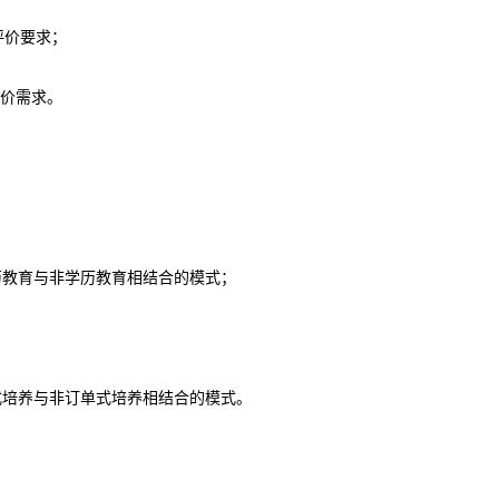
和评价要求；
任评价需求。
历教育与非学历教育相结合的模式；
式培养与非订单式培养相结合的模式。