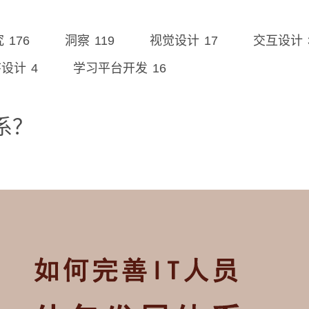
176
119
17
究
洞察
视觉设计
交互设计
4
16
序设计
学习平台开发
系？