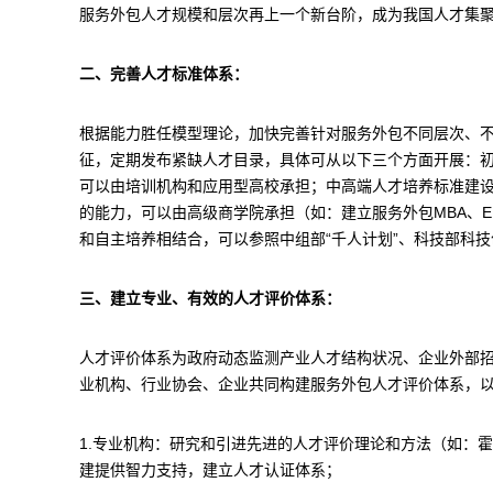
服务外包人才规模和层次再上一个新台阶，成为我国人才集
二、完善人才标准体系：
根据能力胜任模型理论，加快完善针对服务外包不同层次、
征，定期发布紧缺人才目录，具体可从以下三个方面开展：
可以由培训机构和应用型高校承担；中高端人才培养标准建
的能力，可以由高级商学院承担（如：建立服务外包MBA、
和自主培养相结合，可以参照中组部“千人计划”、科技部科
三、建立专业、有效的人才评价体系：
人才评价体系为政府动态监测产业人才结构状况、企业外部
业机构、行业协会、企业共同构建服务外包人才评价体系，
1.专业机构：研究和引进先进的人才评价理论和方法（如：
建提供智力支持，建立人才认证体系；