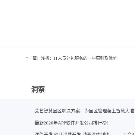
上一篇：
浅析：IT人员外包服务的一些原则及优势
洞察
艾艺智慧园区解决方案，为园区管理装上智慧大脑
最新2020年APP软件开发公司排行榜！
课件开发 幼儿课件开发 动画课件制作
工会A