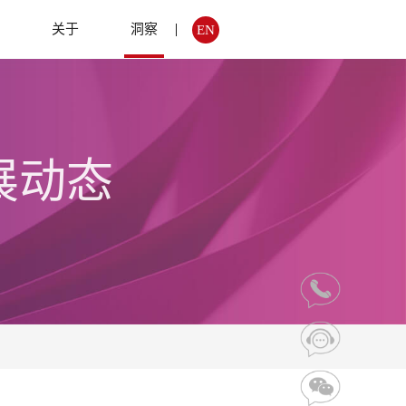
例
关于
洞察
EN
展动态