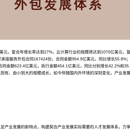
4亿美元，复合年增长率达到27%，云计算行业的规模将达到1070亿美元，
承接服务外包合同167424份，合同金额954.9亿美元，同比增长55.8%
同金额623.4亿美元，执行金额454.1亿美元，同比分别增长42.2%和35
无到有、由小到大的规模成长，如今伴随国内外环境的深刻变化，产业发
立足产业发展的新特点，构建契合产业发展实际需要的人才发展体系，力