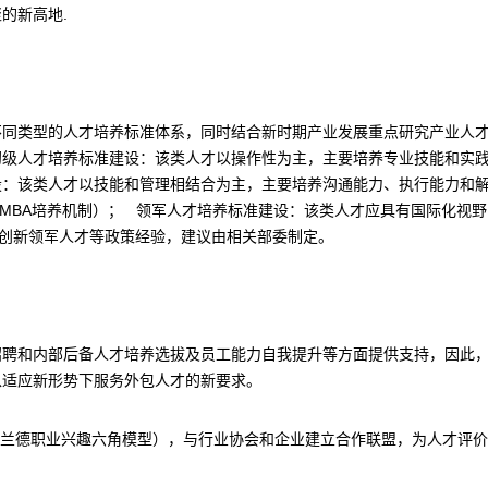
聚的新高地.
不同类型的人才培养标准体系，同时结合新时期产业发展重点研究产业人
初级人才培养标准建设：该类人才以操作性为主，主要培养专业技能和实
设：该类人才以技能和管理相结合为主，主要培养沟通能力、执行能力和
EMBA培养机制）； 领军人才培养标准建设：该类人才应具有国际化视
技创新领军人才等政策经验，建议由相关部委制定。
招聘和内部后备人才培养选拔及员工能力自我提升等方面提供支持，因此
以适应新形势下服务外包人才的新要求。
霍兰德职业兴趣六角模型），与行业协会和企业建立合作联盟，为人才评