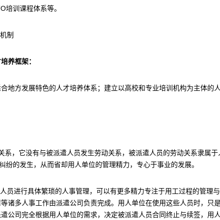
TO培训课程体系等。
动机制
才培养框架：
适合地方发展特色的人才培养体系；建立以高校和专业培训机构为主体的
系。
劳务关系，它没有与被派遣人员发生劳动关系，被派遣人员的劳动关系隶属于
)纠纷的发生，从而省却用人单位的管理精力，专心于事业的发展。
遣人员进行具体繁琐的人事管理，可以有更多精力专注于用工过程的管理
障等诸多人事工作由派遣公司负责完成。用人单位在使用这些人员时，只
派遣公司完全根据用人单位的需求，决定被派遣人员合同终止与续签，用