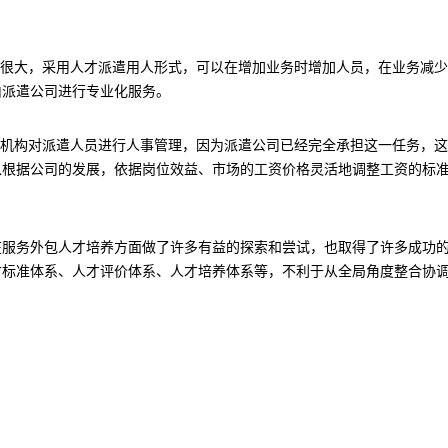
化很大，采用人才派遣用人形式，可以在增加业务时增加人员，在业务减
由派遣公司进行专业化服务。
或机构对派遣人员进行人事管理，因为派遣公司已经完全承担这一任务，
以根据公司的发展，依据岗位效益、市场的工资价格灵活地调整工资的标
在服务外包人才培养方面做了许多有益的探索和尝试，也取得了许多成功
才标准体系、人才评价体系、人才培养体系等，不利于从全局角度整合协