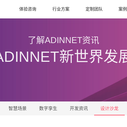
体验咨询
行业方案
定制团队
案
了解ADINNET资讯
ADINNET新世界发
智慧场景
数字孪生
开发资讯
设计沙龙