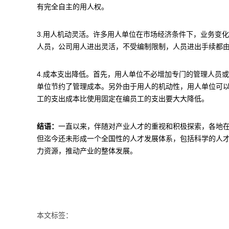
有完全自主的用人权。
3.用人机动灵活。许多用人单位在市场经济条件下，业务变
人员，公司用人进出灵活，不受编制限制，人员进出手续都
4.成本支出降低。首先，用人单位不必增加专门的管理人员
单位节约了管理成本。另外由于用人的机动性，用人单位可
工的支出成本比使用固定在编员工的支出要大大降低。
结语：
一直以来，伴随对产业人才的重视和积极探索，各地
但迄今还未形成一个全国性的人才发展体系，包括科学的人
力资源，推动产业的整体发展。
本文标签：