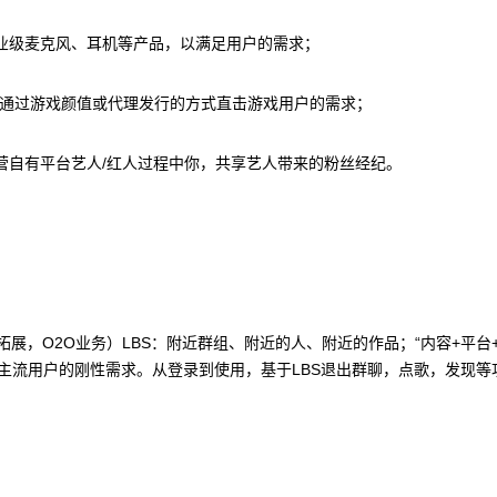
专业级麦克风、耳机等产品，以满足用户的需求；
，通过游戏颜值或代理发行的方式直击游戏用户的需求；
经营自有平台艺人/红人过程中你，共享艺人带来的粉丝经纪。
展，O2O业务）LBS：附近群组、附近的人、附近的作品；“内容+平台+
主流用户的刚性需求。从登录到使用，基于LBS退出群聊，点歌，发现等