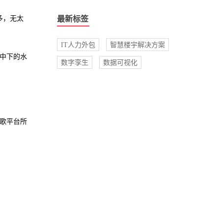
多，无太
最新标签
IT人力外包
智慧楼宇解决方案
于中下的水
数字孪生
数据可视化
K歌平台所