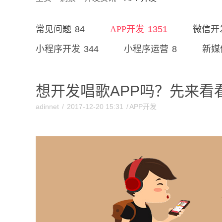
84
1351
常见问题
APP开发
微信开
344
8
小程序开发
小程序运营
新媒
想开发唱歌APP吗？先来看
adinnet
/
2017-12-20 15:31
/
APP开发