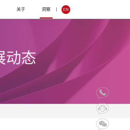
例
关于
洞察
EN
展动态