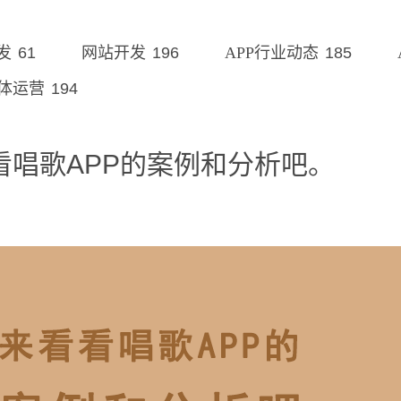
61
196
185
发
网站开发
APP行业动态
194
体运营
看唱歌APP的案例和分析吧。