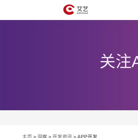
关注
主页
>
洞察
>
开发资讯
>
APP开发