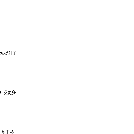
。
互动提升了
开发更多
，基于熟