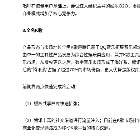
唱吧在海量用户基础上，尝试红人经纪主导的娱乐O2O、虚
商业模式增加了核心竞争力。
3.全名K歌
产品形态与市场地位全民K歌是腾讯基于QQ音乐拓展音乐领
由单一的工具性产品发展为综合性娱乐类应用，兼并K歌工具
乐市场，从版权更迭之后，数字音乐市场形成了海洋系、腾讯系
后的“腾讯系”占据了超过70%的市场份额，更大优势是版权
前期靠两点快速完成冷启动：
（1）版权共享曲库快速扩张；
（2）腾讯丰富的社交渠道进行流量注入；目前在K歌市场排
商业化变现通路成为移动K歌平台的核心议题。