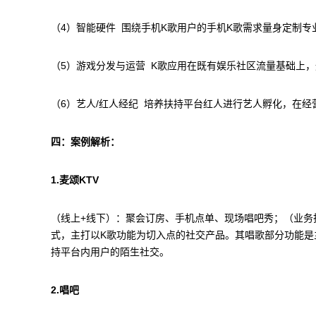
（4）智能硬件 围绕手机K歌用户的手机K歌需求量身定制
（5）游戏分发与运营 K歌应用在既有娱乐社区流量基础上
（6）艺人/红人经纪 培养扶持平台红人进行艺人孵化，在
四：案例解析：
1.麦颂KTV
（线上+线下）：聚会订房、手机点单、现场唱吧秀；（业务拓
式，主打以K歌功能为切入点的社交产品。其唱歌部分功能是
持平台内用户的陌生社交。
2.唱吧