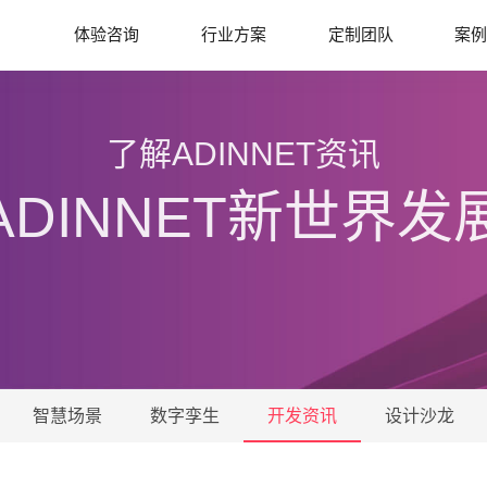
体验咨询
行业方案
定制团队
案
了解ADINNET资讯
ADINNET新世界发
智慧场景
数字孪生
开发资讯
设计沙龙