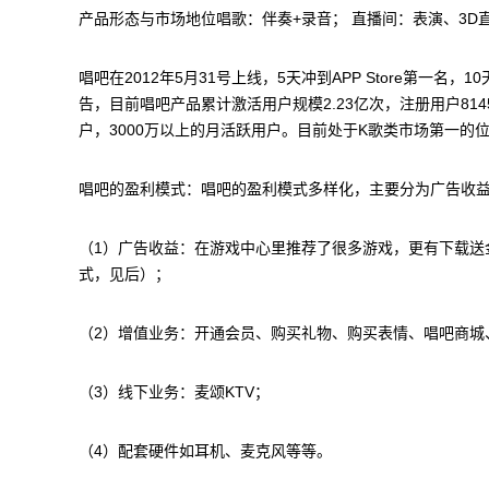
产品形态与市场地位唱歌：伴奏+录音； 直播间：表演、3D
唱吧在2012年5月31号上线，5天冲到APP Store第一名
告，目前唱吧产品累计激活用户规模2.23亿次，注册用户814
户，3000万以上的月活跃用户。目前处于K歌类市场第一
唱吧的盈利模式：唱吧的盈利模式多样化，主要分为广告收
（1）广告收益：在游戏中心里推荐了很多游戏，更有下载送
式，见后）；
（2）增值业务：开通会员、购买礼物、购买表情、唱吧商城
（3）线下业务：麦颂KTV；
（4）配套硬件如耳机、麦克风等等。