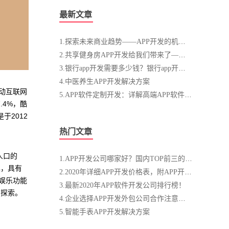
最新文章
1.探索未来商业趋势——APP开发的机遇与挑战
2.共享健身房APP开发给我们带来了——划算
3.银行app开发需要多少钱？银行app开发需求分析
4.中医养生APP开发解决方案
动互联网
5.APP软件定制开发：详解高端APP软件定制开发的流程
.4%，酷
于2012
热门文章
人口的
1.APP开发公司哪家好？国内TOP前三的APP开发公司
具，具有
2.2020年详细APP开发价格表，附APP开发流程图！
娱乐功能
3.最新2020年APP软件开发公司排行榜！
的探索。
4.企业选择APP开发外包公司合作注意事项
5.智能手表APP开发解决方案