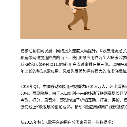
随移动互联网发展，网络接入速度大幅提升。K歌应用满足了
和宽带网络提速降费的当下，使用K歌应用作为个人娱乐诉求的人群
我K歌和天籁K歌以11.9%的用户渗透率排在第三位。以唱吧
年上线的移动K歌应用，凭着先发优势拥有强大的市场份额和
2016年Q1，中国移动K歌用户规模达5701.6万人，环比
50%。而现阶段，由于人口红利带来的移动互联网高增长已
点歌、打分、录音外，逐渐增加了听唱互动、打赏、评论、模
促使线上K歌发展的更加成熟。移动K歌应用的用户规模及核
从2015年移动K歌平台的用户分类来看看一些数据吧：