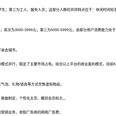
学生；第三为工人、服务人员；这部分人群的共同特点在于：休闲时间较
，其次为3000-3999元；第三为5000-5999元，该部分用户消费能力处
军省会城市。
O模式并行，稳定了主要市场占有。综合以上平台的商业盈利模式，目前
天气泡、礼物/道具等方式兜售虚拟物品；
、歌曲制定、个性化主页、醒目会员标示„„
动营销业务，收取广告商的网络广告费；