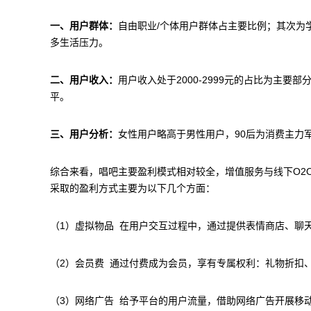
一、用户群体：
自由职业/个体用户群体占主要比例；其次为
多生活压力。
二、用户收入：
用户收入处于2000-2999元的占比为主要部分
平。
三、用户分析：
女性用户略高于男性用户，90后为消费主力
综合来看，唱吧主要盈利模式相对较全，增值服务与线下O2
采取的盈利方式主要为以下几个方面：
（1）虚拟物品 在用户交互过程中，通过提供表情商店、聊
（2）会员费 通过付费成为会员，享有专属权利：礼物折扣
（3）网络广告 给予平台的用户流量，借助网络广告开展移