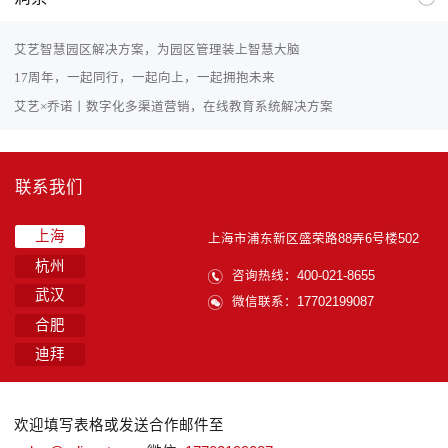
艾艺智慧园区解决方案，为园区管理装上智慧大脑
17周年，一起同行，一起向上，一起拥抱未来
艾艺×乔诺丨数字化多渠道营销，在线教育系统解决方案
联系我们
上海
上海市浦东新区盛荣路88弄6号楼502
杭州
咨询热线：400-021-8655
武汉
微信联系：17702199087
合肥
迪拜
欢迎填写表格或发送合作邮件至