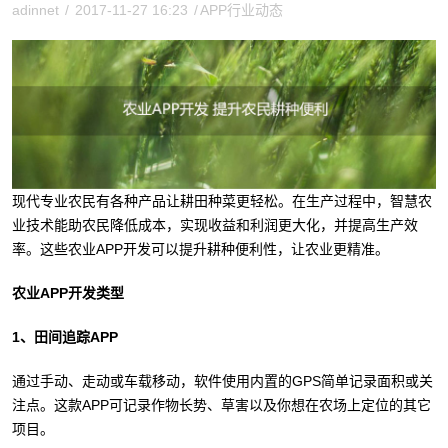
adinnet
/
2017-11-27 16:23
/
APP行业动态
现代专业农民有各种产品让耕田种菜更轻松。在生产过程中，智慧农
业技术能助农民降低成本，实现收益和利润更大化，并提高生产效
率。这些农业APP开发可以提升耕种便利性，让农业更精准。
农业APP开发类型
1、田间追踪APP
通过手动、走动或车载移动，软件使用内置的GPS简单记录面积或关
注点。这款APP可记录作物长势、草害以及你想在农场上定位的其它
项目。