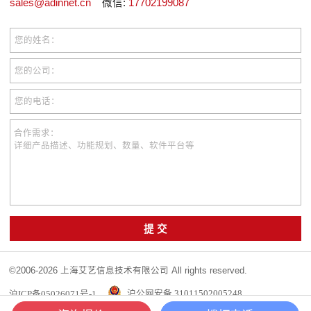
sales@adinnet.cn
微信:
17702199087
您的姓名：
您的公司：
您的电话：
合作需求：
详细产品描述、功能规划、数量、软件平台等
提 交
©2006-2026 上海艾艺信息技术有限公司 All rights reserved.
沪ICP备05026071号-1
沪公网安备 31011502005248