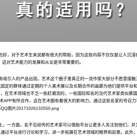
也好，对于艺术生来说都有很大的帮助，因为这些内容不仅仅是让人沉浸
，这对艺术能力的发展和从业是非常重要的。
有吸引人的产品出现。艺术这个圈子里真正的一流作家大部分不愿意接触
批固定的群体通过定期的个人美术展以及长期合作的画廊为他们提供平台
然，在艺术领域也不乏一些赶潮流的，一些国际知名的当代艺术家类似蔡
艺术APP有所合作，这在艺术圈有着很大的影响力，通过这些名家的号召力
上，一方面，名不见经传的艺术家可以借助平台让更多人关注到他们，并
以通过平台进行讨论和学习，进一步拓展在艺术领域的眼界和前景。此外