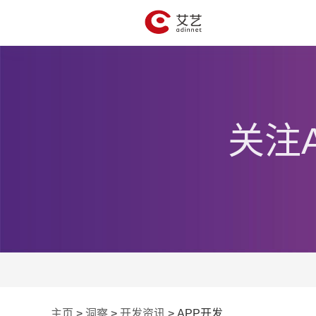
关注
主页
>
洞察
>
开发资讯
>
APP开发