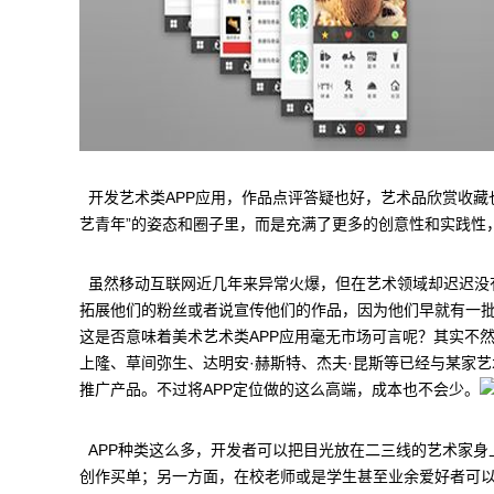
开发艺术类APP应用，作品点评答疑也好，艺术品欣赏收藏
艺青年”的姿态和圈子里，而是充满了更多的创意性和实践性
虽然移动互联网近几年来异常火爆，但在艺术领域却迟迟没
拓展他们的粉丝或者说宣传他们的作品，因为他们早就有一
这是否意味着美术艺术类APP应用毫无市场可言呢？其实不
上隆、草间弥生、达明安·赫斯特、杰夫·昆斯等已经与某家
推广产品。不过将APP定位做的这么高端，成本也不会少。
APP种类这么多，开发者可以把目光放在二三线的艺术家身
创作买单；另一方面，在校老师或是学生甚至业余爱好者可