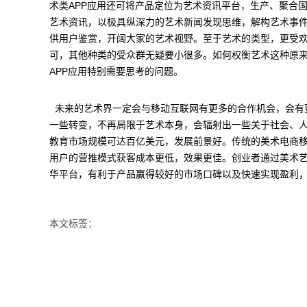
术类APP应用还可将产品定位为艺术资讯平台，生产、聚合
艺术资讯，以极具纵深力的艺术新闻发现思维，解构艺术事件
供用户鉴赏，开阔大家的艺术视野。至于艺术的类型，更受
可，其他种类的受众群无疑要小很多。如何权衡艺术这种原来
APP应用特别需要思考的问题。
未来的艺术界一定会与移动互联网有更多的合作机会，会有更
一些转变，不再局限于艺术本身，会辐射出一些关于社会、
教育市场规模可达百亿美元，发展前景好。传统的美术电商
用户的营推模式获客成本更低，效果更佳。创业者通过美术
华平台，有利于产品赢得较好的市场口碑以及快速实现盈利
本文标签：