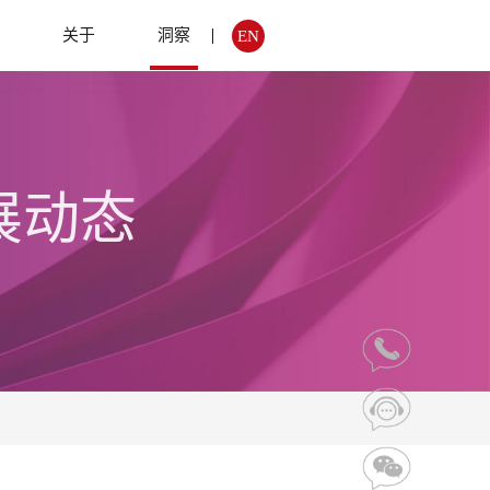
例
关于
洞察
EN
展动态