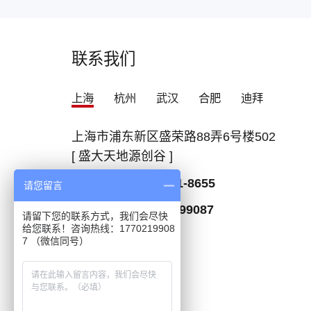
联系我们
上海
杭州
武汉
合肥
迪拜
上海市浦东新区盛荣路88弄6号楼502
[ 盛大天地源创谷 ]
咨询热线：
400-021-8655
请您留言
微信联系：
17702199087
请留下您的联系方式，我们会尽快
给您联系！咨询热线：1770219908
7 （微信同号）