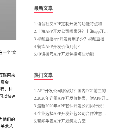
最新文章
1.语音社交APP定制开发的功能特点和价格介绍
2.上海APP开发公司哪家好？上海app开发价格和流程！
3.视频直播app开发费用多少？视频直播app开发成本
4.餐饮APP开发价值几何？
在一个“文
5.电话拨号APP开发包括哪些功能
互联网来
热门文章
和资金。
国强、村
1.APP开发公司哪家好？国内TOP前三的APP开发公司
可以快速
2.2020年详细APP开发价格表，附APP开发流程图！
3.最新2020年APP软件开发公司排行榜！
4.企业选择APP开发外包公司合作注意事项
为他们的
5.智能手表APP开发解决方案
，美术艺