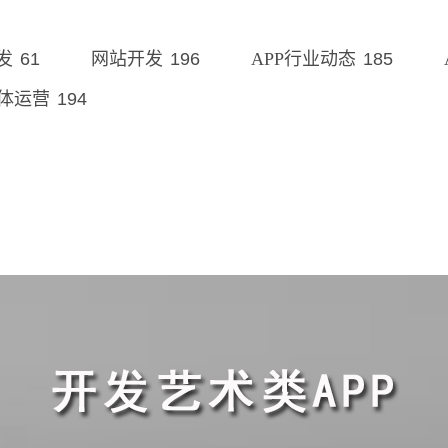
61
196
185
发
网站开发
APP行业动态
194
体运营
？