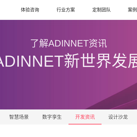
体验咨询
行业方案
定制团队
案
了解ADINNET资讯
ADINNET新世界发
智慧场景
数字孪生
开发资讯
设计沙龙