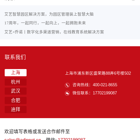
艾艺智慧园区解决方案，为园区管理装上智慧大脑
17周年，一起同行，一起向上，一起拥抱未来
艾艺×乔诺丨数字化多渠道营销，在线教育系统解决方案
联系我们
上海
上海市浦东新区盛荣路88弄6号楼502
杭州
咨询热线：400-021-8655
武汉
微信联系：17702199087
合肥
迪拜
欢迎填写表格或发送合作邮件至