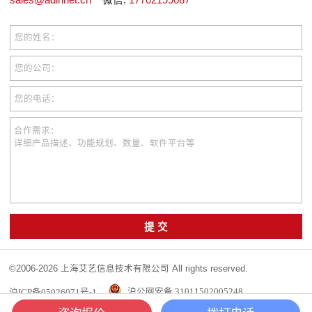
sales@adinnet.cn
微信:
17702199087
您的姓名：
您的公司：
您的电话：
合作需求：
详细产品描述、功能规划、数量、软件平台等
提 交
©2006-2026 上海艾艺信息技术有限公司 All rights reserved.
沪ICP备05026071号-1
沪公网安备 31011502005248