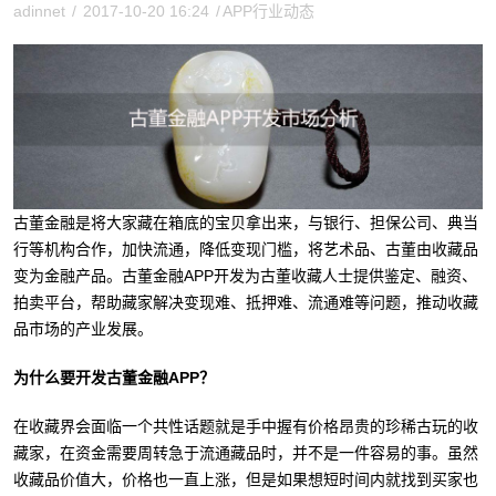
adinnet
/
2017-10-20 16:24
/
APP行业动态
古董金融是将大家藏在箱底的宝贝拿出来，与银行、担保公司、典当
行等机构合作，加快流通，降低变现门槛，将艺术品、古董由收藏品
变为金融产品。古董金融APP开发为古董收藏人士提供鉴定、融资、
拍卖平台，帮助藏家解决变现难、抵押难、流通难等问题，推动收藏
品市场的产业发展。
为什么要开发古董金融APP？
在收藏界会面临一个共性话题就是手中握有价格昂贵的珍稀古玩的收
藏家，在资金需要周转急于流通藏品时，并不是一件容易的事。虽然
收藏品价值大，价格也一直上涨，但是如果想短时间内就找到买家也