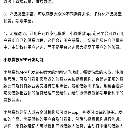
以线上直接转账，快捷方便。
3、产品类型丰富，可以满足大众的不同选择需求，多样化产品类型
配置，期限丰富。
4、流程透明，让用户可以安心借贷。小额贷款app定制平台可以让用
户看到自己的借贷流程，这样会让用户觉得，一切操作都在自己掌握
中，主动权在用户这边，而不是平台这边极大提高了用户的体验感。
小额贷款APP开发功能
小额贷款APP开发具有强大的地图定位功能，需要借款的人员，注册
账号后，可及时看到您附近的信贷业务和投资机构，会筛选正规的贷
款公司及其贷款业务员进行联系商谈，发布借款需求后，系统会推送
与您借款相匹配的信贷经理产品给你，给你提供极低预期年化利率的
贷款资金。
小额贷款经纪人或者金融机构都可以在app上查找可以做的单子。发
布的产品，需要借款的用户会及时看到，然后与投资机构进行沟通。
这样一来贷款经纪人可以看到同城借款人信息，主动打电话与借款人