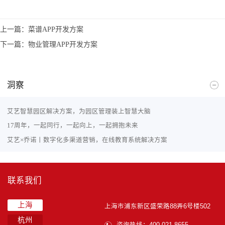
上一篇：
菜谱APP开发方案
下一篇：
物业管理APP开发方案
洞察
艾艺智慧园区解决方案，为园区管理装上智慧大脑
17周年，一起同行，一起向上，一起拥抱未来
艾艺×乔诺丨数字化多渠道营销，在线教育系统解决方案
联系我们
上海
上海市浦东新区盛荣路88弄6号楼502
杭州
咨询热线：400-021-8655