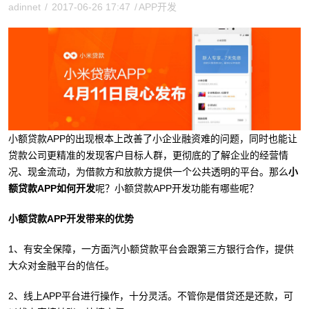
adinnet
/
2017-06-26 17:47
/
APP开发
小额贷款APP的出现根本上改善了小企业融资难的问题，同时也能让
贷款公司更精准的发现客户目标人群，更彻底的了解企业的经营情
况、现金流动，为借款方和放款方提供一个公共透明的平台。那么
小
额贷款APP如何开发
呢？小额贷款APP开发功能有哪些呢？
小额贷款APP开发带来的优势
1、有安全保障，一方面汽小额贷款平台会跟第三方银行合作，提供
大众对金融平台的信任。
2、线上APP平台进行操作，十分灵活。不管你是借贷还是还款，可