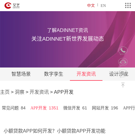
中文
EN
了解ADINNET资讯
关注ADINNET新世界发展动态
智慧场景
数字孪生
开发资讯
设计沙龙
主页
>
洞察
>
开发资讯
>
APP开发
84
1351
61
196
常见问题
APP开发
微信开发
网站开发
APP
小额贷款APP如何开发？小额贷款APP开发功能