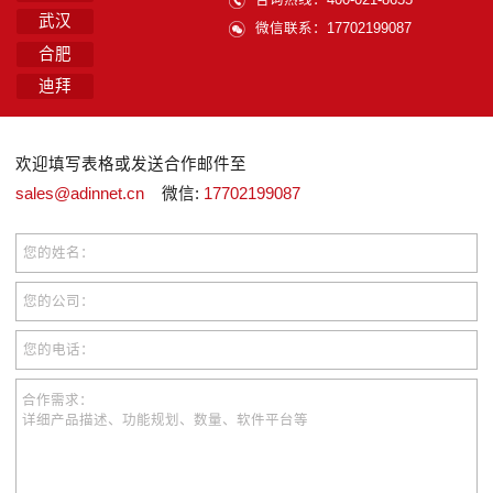
武汉
微信联系：17702199087
合肥
迪拜
欢迎填写表格或发送合作邮件至
sales@adinnet.cn
微信:
17702199087
您的姓名：
您的公司：
您的电话：
合作需求：
详细产品描述、功能规划、数量、软件平台等